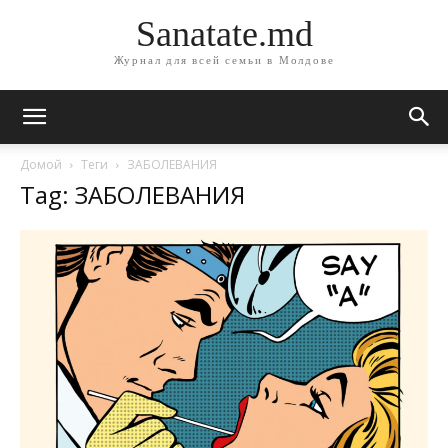
Sanatate.md
Журнал для всей семьи в Молдове
Домой
Теги
ЗАБОЛЕВАНИЯ
Tag: ЗАБОЛЕВАНИЯ