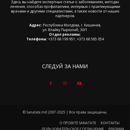
Здесь вы найдете экспертные статьи о заболеваниях, методах
лечения, способах профилактики, интервью с практикующими
врачами и другими специалистами, а также новости от наших
партнеров.
Адрес:
Республика Молдова, г. Кишинев,
ул. Влайку Пыркэлаб, 30/1
Отдел рекламы:
Телефоны:
+373 68 199 951; +373 68 585 054
СЛЕДУЙ ЗА НАМИ
© Sanatate.md 2007-2025 | Все права защищены.
О ПРОЕКТЕ SANATATE
КОНТАКТЫ
ПОЛЬЗОВАТЕЛЬСКОЕ СОГЛАШЕНИЕ
РЕКЛАМА