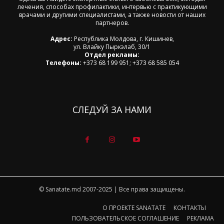
лечения, способах профилактики, интервью с практикующими
врачами и другими специалистами, а также новости от наших
партнеров.
Адрес:
Республика Молдова, г. Кишинев,
ул. Влайку Пыркэлаб, 30/1
Отдел рекламы:
Телефоны:
+373 68 199 951; +373 68 585 054
СЛЕДУЙ ЗА НАМИ
© Sanatate.md 2007-2025 | Все права защищены.
О ПРОЕКТЕ SANATATE
КОНТАКТЫ
ПОЛЬЗОВАТЕЛЬСКОЕ СОГЛАШЕНИЕ
РЕКЛАМА