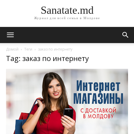
Sanatate.md
Журнал для всей семьи в Молдове
Домой
Теги
заказ по интернету
Tag: заказ по интернету