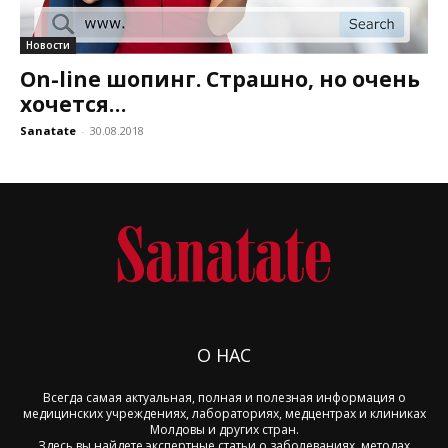
Новости
On-line шопинг. Страшно, но очень
хочется…
Sanatate
-
30.08.2018
О НАС
Всегда самая актуальная, полная и полезная информация о
медицинских учреждениях, лабораториях, медцентрах и клиниках
Молдовы и других стран.
Здесь вы найдете экспертные статьи о заболеваниях, методах