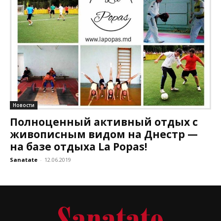
Новости
Полноценный активный отдых с
живописным видом на Днестр —
на базе отдыха La Popas!
Sanatate
-
12.06.2019