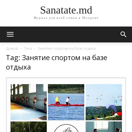
Sanatate.md
Журнал для всей семьи в Молдове
Домой
Теги
Занятие спортом на базе отдыха
Tag: Занятие спортом на базе
отдыха