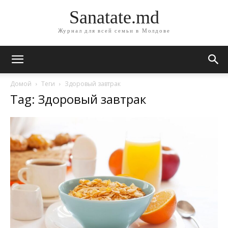
Sanatate.md
Журнал для всей семьи в Молдове
Домой
Теги
Здоровый завтрак
Tag: Здоровый завтрак