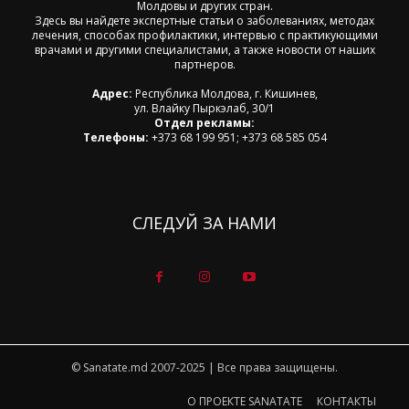
Молдовы и других стран.
Здесь вы найдете экспертные статьи о заболеваниях, методах
лечения, способах профилактики, интервью с практикующими
врачами и другими специалистами, а также новости от наших
партнеров.
Адрес:
Республика Молдова, г. Кишинев,
ул. Влайку Пыркэлаб, 30/1
Отдел рекламы:
Телефоны:
+373 68 199 951; +373 68 585 054
СЛЕДУЙ ЗА НАМИ
© Sanatate.md 2007-2025 | Все права защищены.
О ПРОЕКТЕ SANATATE
КОНТАКТЫ