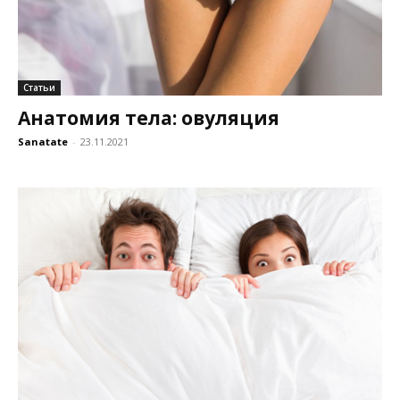
Статьи
Анатомия тела: овуляция
Sanatate
-
23.11.2021