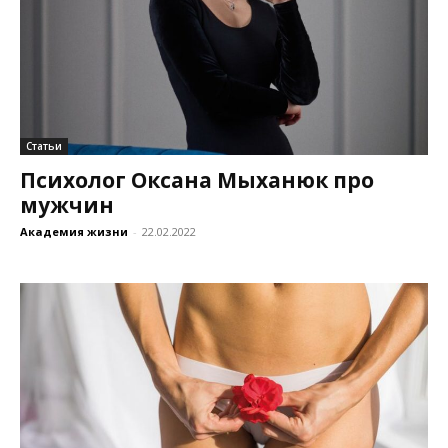
Статьи
Психолог Оксана Мыханюк про
мужчин
Академия жизни
-
22.02.2022