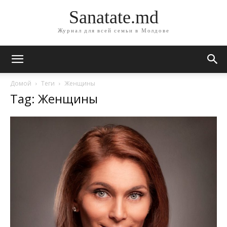
Sanatate.md
Журнал для всей семьи в Молдове
Домой
Теги
Женщины
Tag: Женщины