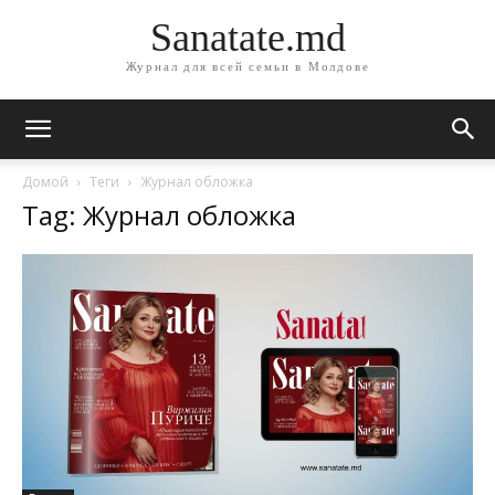
Sanatate.md
Журнал для всей семьи в Молдове
Домой
Теги
Журнал обложка
Tag: Журнал обложка