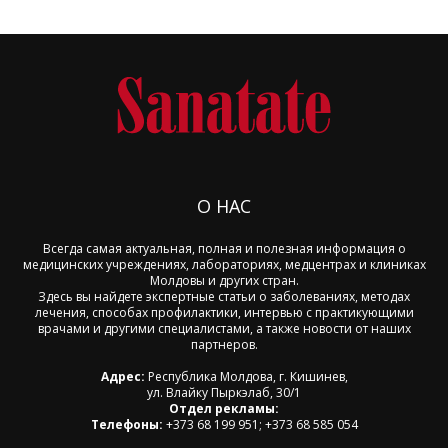
О НАС
Всегда самая актуальная, полная и полезная информация о
медицинских учреждениях, лабораториях, медцентрах и клиниках
Молдовы и других стран.
Здесь вы найдете экспертные статьи о заболеваниях, методах
лечения, способах профилактики, интервью с практикующими
врачами и другими специалистами, а также новости от наших
партнеров.
Адрес:
Республика Молдова, г. Кишинев,
ул. Влайку Пыркэлаб, 30/1
Отдел рекламы:
Телефоны:
+373 68 199 951; +373 68 585 054