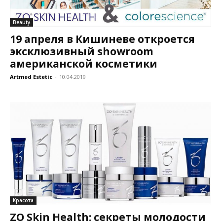
Beauty
19 апреля в Кишиневе откроется
эксклюзивный showroom
американской косметики
Artmed Estetic
-
10.04.2019
Красота
ZO Skin Health: секреты молодости