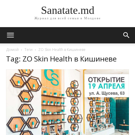
Sanatate.md
Журнал для всей семьи в Молдове
Домой
Теги
ZO Skin Health в Кишиневе
Tag: ZO Skin Health в Кишиневе