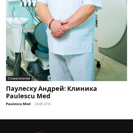
Стоматология
Паулеску Андрей: Клиника
Paulescu Med
Paulescu Med
-
24.08.2016