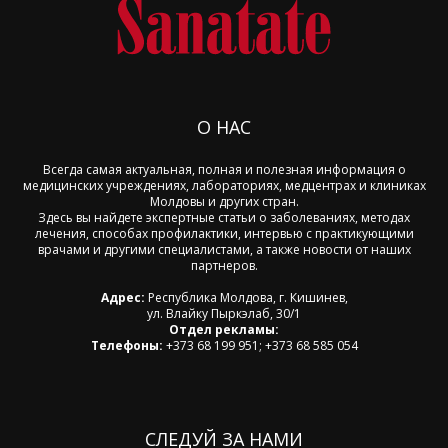
О НАС
Всегда самая актуальная, полная и полезная информация о
медицинских учреждениях, лабораториях, медцентрах и клиниках
Молдовы и других стран.
Здесь вы найдете экспертные статьи о заболеваниях, методах
лечения, способах профилактики, интервью с практикующими
врачами и другими специалистами, а также новости от наших
партнеров.
Адрес:
Республика Молдова, г. Кишинев,
ул. Влайку Пыркэлаб, 30/1
Отдел рекламы:
Телефоны:
+373 68 199 951; +373 68 585 054
СЛЕДУЙ ЗА НАМИ