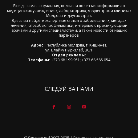
Всегда самая актуальная, полная и полезная информация о
медицинских учреждениях, лабораториях, медцентрах и клиниках
Молдовы и других стран.
Здесь вы найдете экспертные статьи о заболеваниях, методах
лечения, способах профилактики, интервью с практикующими
врачами и другими специалистами, а также новости от наших
партнеров.
Адрес:
Республика Молдова, г. Кишинев,
ул. Влайку Пыркэлаб, 30/1
Отдел рекламы:
Телефоны:
+373 68 199 951; +373 68 585 054
СЛЕДУЙ ЗА НАМИ
© Sanatate.md 2007-2025 | Все права защищены.