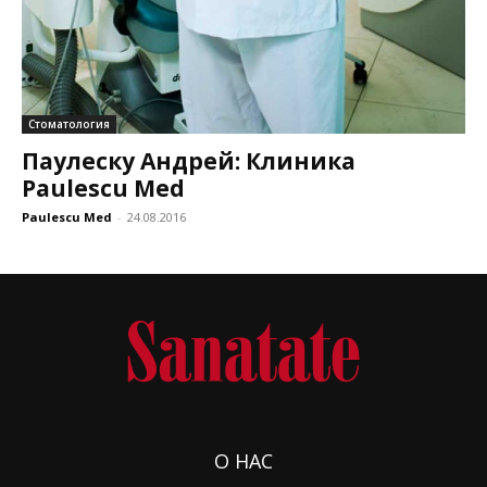
Стоматология
Паулеску Андрей: Клиника
Paulescu Med
Paulescu Med
-
24.08.2016
О НАС