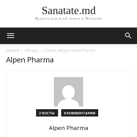
Sanatate.md
Журнал для всей семьи в Молдове
Домой
Авторы
Статьи автора Alpen Pharma
Alpen Pharma
2 ПОСТЫ
0 КОММЕНТАРИИ
Alpen Pharma