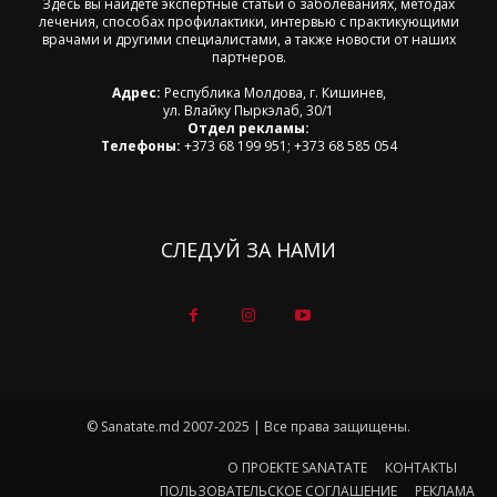
Здесь вы найдете экспертные статьи о заболеваниях, методах
лечения, способах профилактики, интервью с практикующими
врачами и другими специалистами, а также новости от наших
партнеров.
Адрес:
Республика Молдова, г. Кишинев,
ул. Влайку Пыркэлаб, 30/1
Отдел рекламы:
Телефоны:
+373 68 199 951; +373 68 585 054
СЛЕДУЙ ЗА НАМИ
© Sanatate.md 2007-2025 | Все права защищены.
О ПРОЕКТЕ SANATATE
КОНТАКТЫ
ПОЛЬЗОВАТЕЛЬСКОЕ СОГЛАШЕНИЕ
РЕКЛАМА