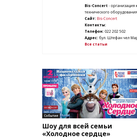
Bis-Concert
- организация 
технического оборудования
Сайт:
Bis-Concert
Контакты:
Телефон:
022 202 502
Адрес:
бул. Штефан чел Мар
Все статьи
Событие
Шоу для всей семьи
«Холодное сердце»