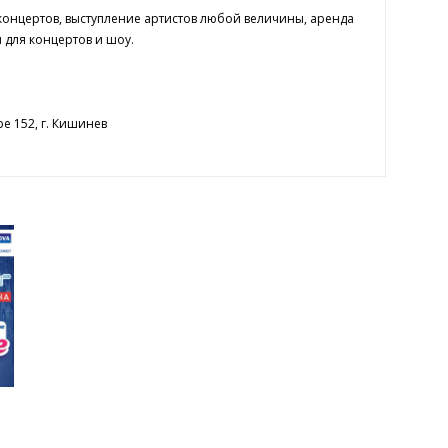
концертов, выступление артистов любой величины, аренда
 для концертов и шоу.
е 152, г. Кишинев