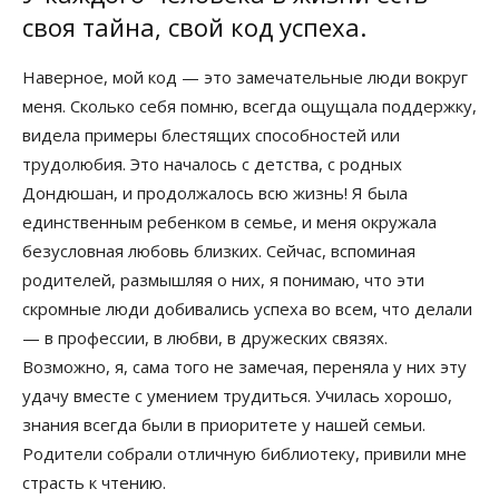
своя тайна, свой код успеха.
Наверное, мой код — это замечательные люди вокруг
меня. Сколько себя помню, всегда ощущала поддержку,
видела примеры блестящих способностей или
трудолюбия. Это началось с детства, с родных
Дондюшан, и продолжалось всю жизнь! Я была
единственным ребенком в семье, и меня окружала
безусловная любовь близких. Сейчас, вспоминая
родителей, размышляя о них, я понимаю, что эти
скромные люди добивались успеха во всем, что делали
— в профессии, в любви, в дружеских связях.
Возможно, я, сама того не замечая, переняла у них эту
удачу вместе с умением трудиться. Училась хорошо,
знания всегда были в приоритете у нашей семьи.
Родители собрали отличную библиотеку, привили мне
страсть к чтению.