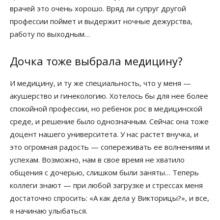
врачей это очень хорошо. Вряд ли супруг другой
профессии поймет и выдержит ночные дежурства,
работу по выходным…
Дочка тоже выбрала медицину?
И медицину, и ту же специальность, что у меня —
акушерство и гинекологию. Хотелось бы для нее более
спокойной профессии, но ребенок рос в медицинской
среде, и решение было однозначным. Сейчас она тоже
доцент нашего университета. У нас растет внучка, и
это огромная радость — сопереживать ее волнениям и
успехам. Возможно, нам в свое время не хватило
общения с дочерью, слишком были заняты… Теперь
коллеги знают — при любой загрузке и стрессах меня
достаточно спросить: «А как дела у Викторицы?», и все,
я начинаю улыбаться.