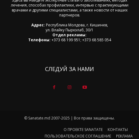
Здесь вы найдете экспертные статьи о заболеваниях, методах
лечения, способах профилактики, интервью с практикующими
врачами и другими специалистами, а также новости от наших
партнеров.
Адрес:
Республика Молдова, г. Кишинев,
ул. Влайку Пыркэлаб, 30/1
Отдел рекламы:
Телефоны:
+373 68 199 951; +373 68 585 054
СЛЕДУЙ ЗА НАМИ
© Sanatate.md 2007-2025 | Все права защищены.
О ПРОЕКТЕ SANATATE
КОНТАКТЫ
ПОЛЬЗОВАТЕЛЬСКОЕ СОГЛАШЕНИЕ
РЕКЛАМА