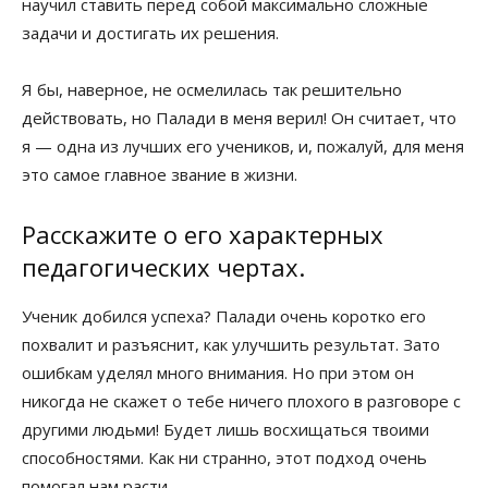
научил ставить перед собой максимально сложные
задачи и достигать их решения.
Я бы, наверное, не осмелилась так решительно
действовать, но Палади в меня верил! Он считает, что
я — одна из лучших его учеников, и, пожалуй, для меня
это самое главное звание в жизни.
Расскажите о его характерных
педагогических чертах.
Ученик добился успеха? Палади очень коротко его
похвалит и разъяснит, как улучшить результат. Зато
ошибкам уделял много внимания. Но при этом он
никогда не скажет о тебе ничего плохого в разговоре с
другими людьми! Будет лишь восхищаться твоими
способностями. Как ни странно, этот подход очень
помогал нам расти.