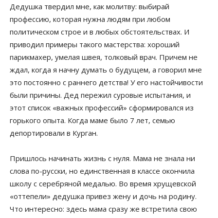
Дедушка твердил мне, как молитву: выбирай
профессию, которая нужна людям при любом
политическом строе и в любых обстоятельствах. И
приводил примеры такого мастерства: хороший
парикмахер, умелая швея, толковый врач. Причем не
ждал, когда я начну думать о будущем, а говорил мне
это постоянно с раннего детства! У его настойчивости
были причины. Дед пережил суровые испытания, и
этот список «важных профессий» сформировался из
горького опыта. Когда маме было 7 лет, семью
депортировали в Курган.
Пришлось начинать жизнь с нуля. Мама не знала ни
слова по-русски, но единственная в классе окончила
школу с серебряной медалью. Во время хрущевской
«оттепели» дедушка привез жену и дочь на родину.
Что интересно: здесь мама сразу же встретила свою