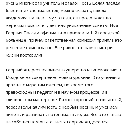
очень многих это учитель и эталон, есть целая плеяда
блестящих специалистов, можно сказать, школа
академика Палади. Ему 93 года, он продолжает по
мере сил помогать, дает нам уникальные советы. Имя
Георгия Палади официально присвоили 1-й городской
больнице, причем ответственная комиссия приняла это
решение единогласно. Все равно что памятник при
жизни поставили!
Георгий Андреевич вывел акушерство и гинекологию в
Молдове на совершенно новый уровень. Это ученый и
практик с мировым именем, но кроме того —
превосходный педагог и в научном процессе, и в
клиническом мастерстве. Разносторонний, начитанный,
поразительная личность с необыкновенным умением
видеть и развивать потенциал в людях. Все это я знаю
на собственном опыте. Меня Георгий Андреевич