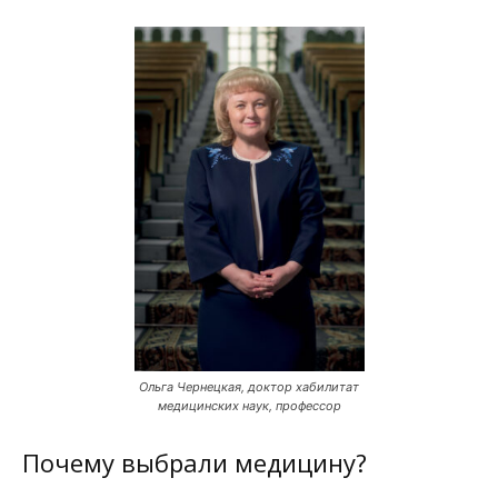
Ольга Чернецкая, доктор хабилитат
медицинских наук, профессор
Почему выбрали медицину?