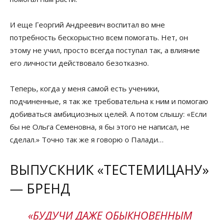
И еще Георгий Андреевич воспитал во мне
потребность бескорыстно всем помогать. Нет, он
этому не учил, просто всегда поступал так, а влияние
его личности действовало безотказно.
Теперь, когда у меня самой есть ученики,
подчиненные, я так же требовательна к ним и помогаю
добиваться амбициозных целей. А потом слышу: «Если
бы не Ольга Семеновна, я бы этого не написал, не
сделал.» Точно так же я говорю о Палади…
ВЫПУСКНИК «ТЕСТЕМИЦАНУ»
— БРЕНД
«БУДУЧИ ДАЖЕ ОБЫКНОВЕННЫМ