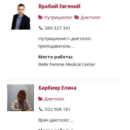
Врабий Евгений
Нутрициолог
Диетолог
060 327 301
Нутриционист-диетолог,
преподаватель
...
Место работы:
Belle Femme Medical Center
Барбиер Елена
Диетолог
022 908 181
Врач диетолог
...