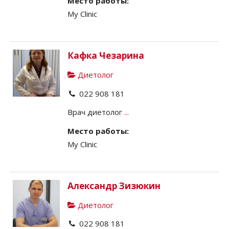
Место работы:
My Clinic
Кафка Чезарина
Диетолог
022 908 181
Врач диетолог
...
Место работы:
My Clinic
Александр Зизюкин
Диетолог
022 908 181