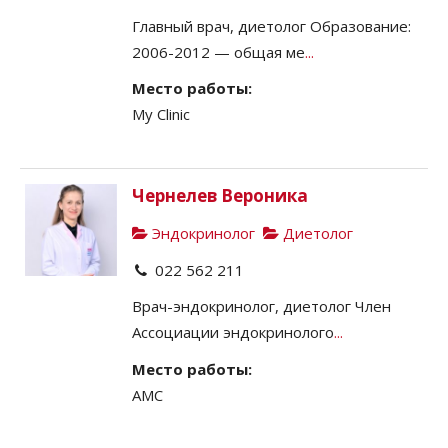
Главный врач, диетолог Образование:
2006-2012 — общая ме
...
Место работы:
My Clinic
Чернелев Вероника
Эндокринолог
Диетолог
022 562 211
Врач-эндокринолог, диетолог Член
Ассоциации эндокринолого
...
Место работы:
AMC