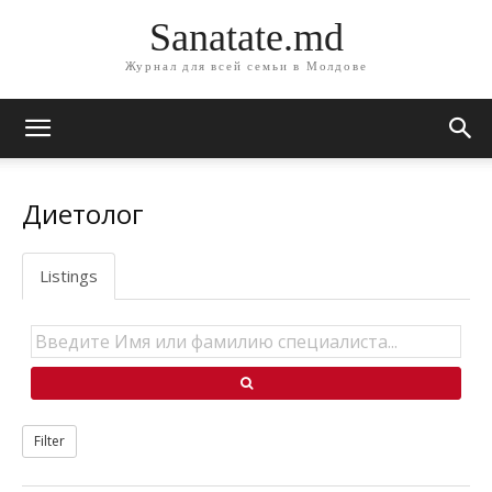
Sanatate.md
Журнал для всей семьи в Молдове
Диетолог
Listings
Filter