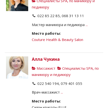
Специалисты SPA, по маникюру и
педикюру
022 85 22 85, 068 31 13 11
Мастер маникюра и педикюра
...
Место работы:
Couture Health & Beauty Salon
Алла Чукина
Массажист
Специалисты SPA, по
маникюру и педикюру
022 540 194, 079 401 055
Врач-массажист
...
Место работы:
Салон красоты ELLE