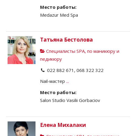
Место работы:
Medazur Med Spa
Татьяна Бестолова
Специалисты SPA, по маникюру и
педикюру
022 882 671, 068 322 322
Nail-мастер
...
Место работы:
Salon Studio Vasilii Gоrbaciov
Елена Михалаки