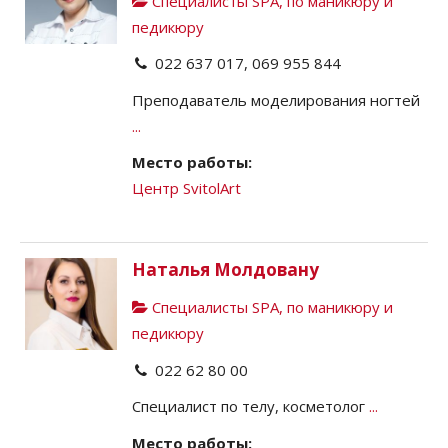
Специалисты SPA, по маникюру и
педикюру
022 637 017, 069 955 844
Преподаватель моделирования ногтей
...
Место работы:
Центр SvitolArt
Наталья Молдовану
Специалисты SPA, по маникюру и
педикюру
022 62 80 00
Специалист по телу, косметолог
...
Место работы: