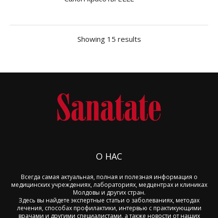
Showing 15 results
О НАС
Всегда самая актуальная, полная и полезная информация о
медицинских учреждениях, лабораториях, медцентрах и клиниках
Молдовы и других стран.
Здесь вы найдете экспертные статьи о заболеваниях, методах
лечения, способах профилактики, интервью с практикующими
врачами и другими специалистами, а также новости от наших