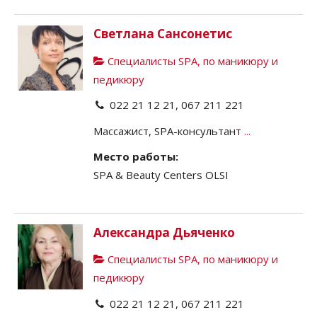
Светлана Сансонетис
Специалисты SPA, по маникюру и
педикюру
022 21 12 21, 067 211 221
Массажист, SPA-консультант
...
Место работы:
SPA & Beauty Centers OLSI
Александра Дьяченко
Специалисты SPA, по маникюру и
педикюру
022 21 12 21, 067 211 221