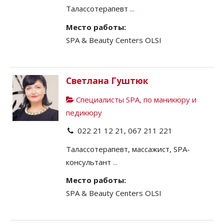
Талассотерапевт
...
Место работы:
SPA & Beauty Centers OLSI
Светлана Гуштюк
Специалисты SPA, по маникюру и
педикюру
022 21 12 21, 067 211 221
Талассотерапевт, массажист, SPA-
консультант
...
Место работы:
SPA & Beauty Centers OLSI