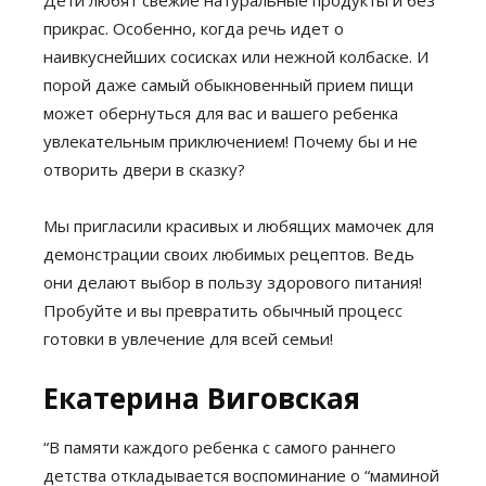
Дети любят свежие натуральные продукты и без
прикрас. Особенно, когда речь идет о
наивкуснейших сосисках или нежной колбаске. И
порой даже самый обыкновенный прием пищи
может обернуться для вас и вашего ребенка
увлекательным приключением! Почему бы и не
отворить двери в сказку?
Мы пригласили красивых и любящих мамочек для
демонстрации своих любимых рецептов. Ведь
они делают выбор в пользу здорового питания!
Пробуйте и вы превратить обычный процесс
готовки в увлечение для всей семьи!
Екатерина Виговская
“В памяти каждого ребенка с самого раннего
детства откладывается воспоминание о “маминой