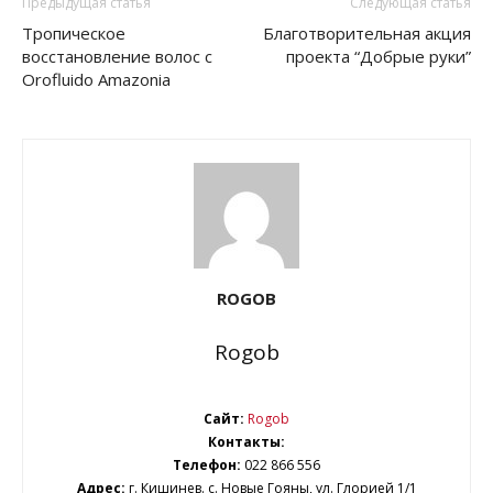
Предыдущая статья
Следующая статья
Тропическое
Благотворительная акция
восстановление волос с
проекта “Добрые руки”
Orofluido Amazonia
ROGOB
Rogob
Сайт:
Rogob
Контакты:
Телефон:
022 866 556
Адрес:
г. Кишинев. с. Новые Гояны, ул. Глорией 1/1