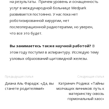
на результаты. Причем уровень и оснащенность
услуг в международной больнице Medpark
развивается постоянно. У нас пока нет
роботизированной хирургии, нет
послеоперационной радиотерапии, но уверен,
что все это будет.
Вы занимаетесь также научной работой?
В
этом году поступил в аспирантуру. Исследую тему
узловых образований щитовидной железы.
Предыдущая статья
Следующая статья
Диана Аль Фарадж: «Да, вы
Катринич Родика: «Тайны
станете родителями!»
молчащих яичников: путь к
материнству сквозь
гормональный хаос»