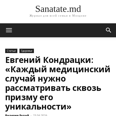
Sanatate.md
Журнал для всей семьи в Молдове
Статьи
Здоровье
Евгений Кондрацки:
«Каждый медицинский
случай нужно
рассматривать сквозь
призму его
уникальности»
Валерия Булай
-
23.06.2026