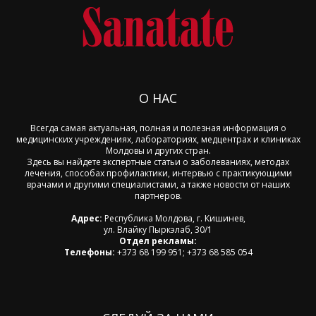
О НАС
Всегда самая актуальная, полная и полезная информация о
медицинских учреждениях, лабораториях, медцентрах и клиниках
Молдовы и других стран.
Здесь вы найдете экспертные статьи о заболеваниях, методах
лечения, способах профилактики, интервью с практикующими
врачами и другими специалистами, а также новости от наших
партнеров.
Адрес:
Республика Молдова, г. Кишинев,
ул. Влайку Пыркэлаб, 30/1
Отдел рекламы:
Телефоны:
+373 68 199 951; +373 68 585 054