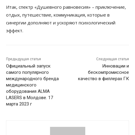
Итак, спектр «Душевного равновесия» – приключение,
отдых, путешествие, коммуникация, которые в
синергии дополняют и ускоряют психологический
эффект.
Предыдущая статья
Следующая статья
Официальный запуск
Инновации и
самого популярного
бескомпромиссное
международного бренда
качество в филлерах ГК
медицинского
оборудования ALMA
LASERS в Молдове. 17
марта 2023 г