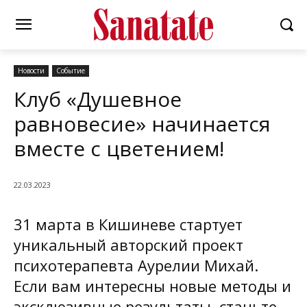
Новости
Событие
Клуб «Душевное
равновесие» начинается
вместе с цветением!
22.03.2023
31 марта в Кишиневе стартует
уникальный авторский проект
психотерапевта Аурелии Михай.
Если вам интересны новые методы и
эксклюзивные результаты, станьте