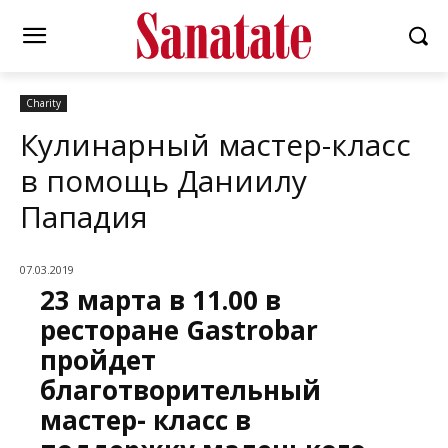
Charity
Кулинарный мастер-класс
в помощь Даниилу
Пападия
07.03.2019
23 марта в 11.00 в
ресторане Gastrobar
пройдет
благотворительный
мастер- класс в