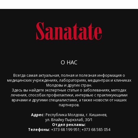
О НАС
Всегда самая актуальная, полная и полезная информация о
медицинских учреждениях, лабораториях, медцентрах и клиниках
Молдовы и других стран.
Здесь вы найдете экспертные статьи о заболеваниях, методах
лечения, способах профилактики, интервью с практикующими
врачами и другими специалистами, а также новости от наших
партнеров.
Адрес:
Республика Молдова, г. Кишинев,
ул. Влайку Пыркэлаб, 30/1
Отдел рекламы:
Телефоны:
+373 68 199 951; +373 68 585 054