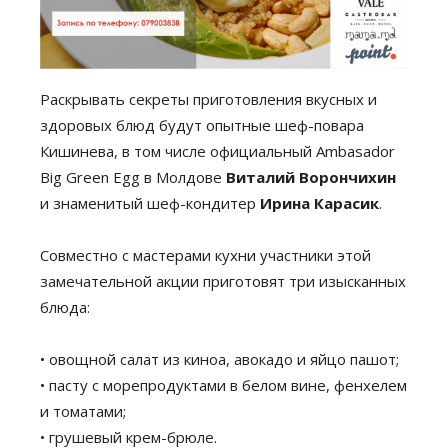
Раскрывать секреты приготовления вкусных и
здоровых блюд будут опытные шеф-повара
Кишинева, в том числе официальный Ambasador
Big Green Egg в Молдове
Виталий Ворончихин
и знаменитый шеф-кондитер
Ирина Карасик
.
Совместно с мастерами кухни участники этой
замечательной акции приготовят три изысканных
блюда:
• овощной салат из киноа, авокадо и яйцо пашот;
• пасту с морепродуктами в белом вине, фенхелем
и томатами;
• грушевый крем-брюле.