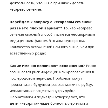
деятельности, чтобы не пришлось делать
кесарево сечение.
Перейдем к вопросу о кесаревом сечении:
разве это плохой вариант?
То, что кесарево
сечение опасный способ, является неоспоримым
медицинским фактом. Это азы акушерства.
Количество осложнений намного выше, чем при
естественных родах.
Какие именно возникают осложнения?
Резко
повышается риск инфекций или кровотечения в
послеродовом периоде. Проблемы могут
проявиться в будущем: разрыв матки по рубцу,
имплантация плаценты внутрь рубца.
Неонатологи и педиатры утверждают, что
дети-«кесарята» чаще болеют аллергиями и