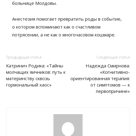
больнице Молдовы.
Анестезия помогает превратить роды в событие,
о котором вспоминают как о счастливом
потрясении, а не как о многочасовом кошмаре.
Предыдущая статья
Следующая статья
Катринич Родика: «Тайны
Надежда Смирнова:
молчащих яичников: путь к
«Когнитивно-
материнству сквозь
ориентированная терапия:
гормональный хаос»
от симптомов — к
первопричине»