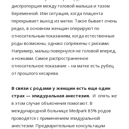
диспропорция между головой малыша и тазом
беременной. Или ситуация, когда плацента
перекрывает выход из матки. Такое бывает очень
редко, в основном женщин оперируют по
относительным показаниям, когда естественные
роды возможны, однако сопряжены с рисками.
Например, малыш повернулся не головой вперед,
а ножками. Самое распространенное
относительное показание – на матке есть рубец
от прошлого кесарева.
В связи с родами у женщин есть еще один
страх — эпидуральная анестезия.
И опять же
в этом случае объяснения помогают. В
международной больнице Medpark 85% родов
проводятся с применением эпидуральной
анестезии. Предварительные консультации