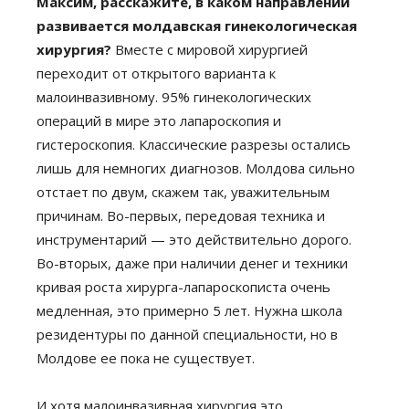
Максим, расскажите, в каком направлении
развивается молдавская гинекологическая
хирургия?
Вместе с мировой хирургией
переходит от открытого варианта к
малоинвазивному. 95% гинекологических
операций в мире это лапароскопия и
гистероскопия. Классические разрезы остались
лишь для немногих диагнозов. Молдова сильно
отстает по двум, скажем так, уважительным
причинам. Во-первых, передовая техника и
инструментарий — это действительно дорого.
Во-вторых, даже при наличии денег и техники
кривая роста хирурга-лапароскописта очень
медленная, это примерно 5 лет. Нужна школа
резидентуры по данной специальности, но в
Молдове ее пока не существует.
И хотя малоинвазивная хирургия это