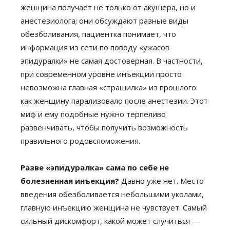
женщина получает не только от акушера, но и
анестезиолога; они обсуждают разные виды
обезболивания, пациентка понимает, что
информация из сети по поводу «ужасов
эпидуралки» не самая достоверная. В частности,
при современном уровне инъекции просто
невозможна главная «страшилка» из прошлого:
как женщину парализовало после анестезии. Этот
миф и ему подобные нужно терпеливо
развенчивать, чтобы получить возможность
правильного родовспоможения.
Разве «эпидуралка» сама по себе не
болезненная инъекция?
Давно уже нет. Место
введения обезболивается небольшими уколами,
главную инъекцию женщина не чувствует. Самый
сильный дискомфорт, какой может случиться —