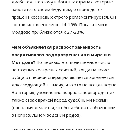
диабетом. Поэтому в богатых странах, которые
заботятся о своем будущем, о своих детях
процент кесаревых строго регламентируется. Он
составляет всего лишь 14-19%. Показатели в
Молдове приближаются к 27-28%.
Чем объясняется распространенность
оперативного родоразрешения в мире и в
Молдове?
Во-первых, это повышенное число
повторных кесаревых сечений, когда наличие
рубца от первой операции является аргументом
для следующей. Отмечу, что это не всегда верно.
Во-вторых, увеличение возраста первородящих,
также страх врачей перед судебными исками
(операция делается, чтобы избежать обвинений
в неправильном ведении родов).
Пациентки тоже бывают заинтересованы в