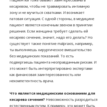
кесаревом, чтобы не травмировать интимную
зону и не мучиться схватками. И возникает
патовая ситуация. С одной стороны, в медицине
пациент является конечным звеном в принятии
решения. Если женщина требует сделать ей
кесарево сечение, значит, надо его делать? Но
существует также понятие malpraxis, например,
ты выполняешь хирургическое вмешательство
без медицинских показаний. То есть
подвергаешь пациента неоправданным рискам. И
это может быть интерпретировано экспертами
как финансовая заинтересованность или
некомпетентность врача.
Что является медицинским основанием для
кесарева сечения?
Невозможность разродиться
естественным путем. К примеру, это может быть