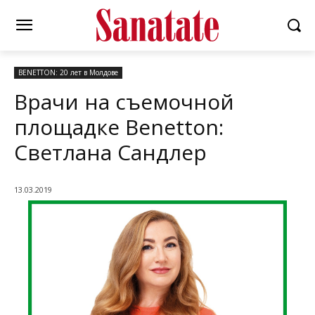
BENETTON: 20 лет в Молдове
Врачи на съемочной
площадке Benetton:
Светлана Сандлер
13.03.2019