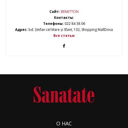
Сайт:
BENETTON
Контакты:
Телефоны:
022 84 38 06
Адрес:
bd. Ștefan cel Mare și Sfant, 132, Shopping MallDova
Все статьи
О НАС