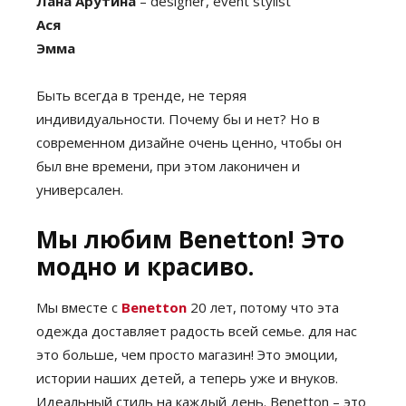
Лана Арутина
– designer, event stylist
Ася
Эмма
Быть всегда в тренде, не теряя
индивидуальности. Почему бы и нет? Но в
современном дизайне очень ценно, чтобы он
был вне времени, при этом лаконичен и
универсален.
Мы любим Benetton! Это
модно и красиво.
Мы вместе с
Benetton
20 лет, потому что эта
одежда доставляет радость всей семье. для нас
это больше, чем просто магазин! Это эмоции,
истории наших детей, а теперь уже и внуков.
Идеальный стиль на каждый день. Benetton – это