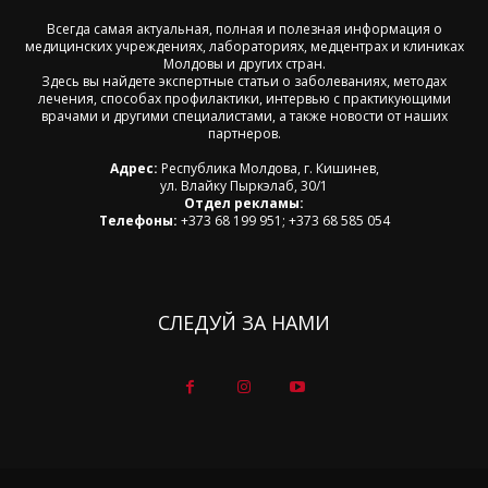
Всегда самая актуальная, полная и полезная информация о
медицинских учреждениях, лабораториях, медцентрах и клиниках
Молдовы и других стран.
Здесь вы найдете экспертные статьи о заболеваниях, методах
лечения, способах профилактики, интервью с практикующими
врачами и другими специалистами, а также новости от наших
партнеров.
Адрес:
Республика Молдова, г. Кишинев,
ул. Влайку Пыркэлаб, 30/1
Отдел рекламы:
Телефоны:
+373 68 199 951; +373 68 585 054
СЛЕДУЙ ЗА НАМИ