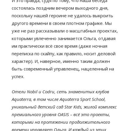
И это правда, судя по тому, что наша беседа
состоялась поздним вечером выходного дня,
поскольку нашей героине не удалось выкроить
другого времени в своем плотном графике. Мы
уже не раз рассказывали о масштабных проектах,
которыми увлеченно занимается Ольга, отдавая
им практически всё свое время (даже ночная
переписка по скайпу, как правило, носит деловой
характер). И, наверное, именно таким должен
быть современный управленец, нацеленный на
успех.
Отели Nobil и Codru, сеть знаменитых клубов
Aquaterra, в том числе Aquaterra Sport School,
уникальный детский сад Star Kids, жилой комплекс
премиального уровня OASIS – всё это проекты,
которыми на протяжении продолжительного
времени управляет Ольга. И каждый из этих