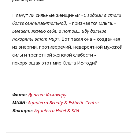
Плачут ли сильные женщины?
«С годами я стала
более сентиментальной
, – признается Ольга. –
Бывает, жалею себя, а потом… иду дальше
покорять этот мир»
. Вот такая она – созданная
из энергии, противоречий, невероятной мужской
силы и трепетной женской слабости –
покоряющая этот мир Ольга Ифтодий.
Фото:
Драгош Кожокару
MUAH:
Aquaterra Beauty & Esthetic Centre
Локация:
Aquaterra Hotel & SPA