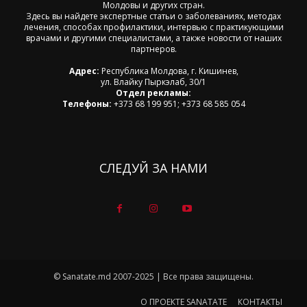
Молдовы и других стран.
Здесь вы найдете экспертные статьи о заболеваниях, методах
лечения, способах профилактики, интервью с практикующими
врачами и другими специалистами, а также новости от наших
партнеров.
Адрес:
Республика Молдова, г. Кишинев,
ул. Влайку Пыркэлаб, 30/1
Отдел рекламы:
Телефоны:
+373 68 199 951; +373 68 585 054
СЛЕДУЙ ЗА НАМИ
© Sanatate.md 2007-2025 | Все права защищены.
О ПРОЕКТЕ SANATATE
КОНТАКТЫ