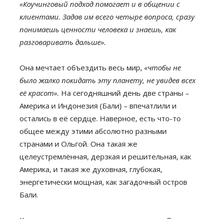
«Коучинговый подход помогает и в общении с
клиентами. Задав им всего четыре вопроса, сразу
понимаешь ценности человека и знаешь, как
разговаривать дальше».
Она мечтает объездить весь мир,
«чтобы не
было жалко покидать эту планету, не увидев всех
её красот».
На сегодняшний день две страны –
Америка и Индонезия (Бали) – впечатлили и
остались в её сердце. Наверное, есть что-то
общее между этими абсолютно разными
странами и Ольгой. Она такая же
целеустремлённая, дерзкая и решительная, как
Америка, и такая же духовная, глубокая,
энергетически мощная, как загадочный остров
Бали.