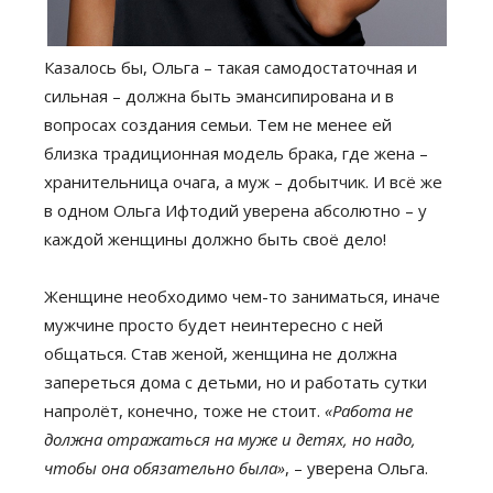
Казалось бы, Ольга – такая самодостаточная и
сильная – должна быть эмансипирована и в
вопросах создания семьи. Тем не менее ей
близка традиционная модель брака, где жена –
хранительница очага, а муж – добытчик. И всё же
в одном Ольга Ифтодий уверена абсолютно – у
каждой женщины должно быть своё дело!
Женщине необходимо чем-то заниматься, иначе
мужчине просто будет неинтересно с ней
общаться. Став женой, женщина не должна
запереться дома с детьми, но и работать сутки
напролёт, конечно, тоже не стоит.
«Работа не
должна отражаться на муже и детях, но надо,
чтобы она обязательно была»
, – уверена Ольга.