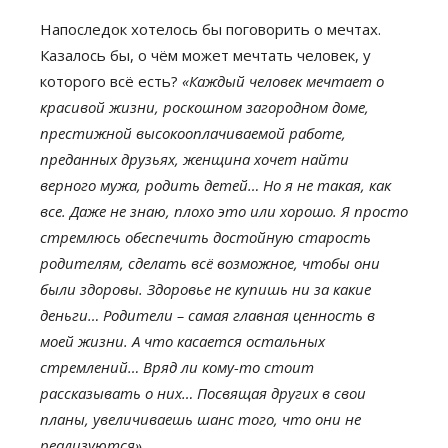
Напоследок хотелось бы поговорить о мечтах.
Казалось бы, о чём может мечтать человек, у
которого всё есть?
«Каждый человек мечтает о
красивой жизни, роскошном загородном доме,
престижной высокооплачиваемой работе,
преданных друзьях, женщина хочет найти
верного мужа, родить детей… Но я не такая, как
все. Даже не знаю, плохо это или хорошо. Я просто
стремлюсь обеспечить достойную старость
родителям, сделать всё возможное, чтобы они
были здоровы. Здоровье не купишь ни за какие
деньги… Родители – самая главная ценность в
моей жизни. А что касается остальных
стремлений… Вряд ли кому-то стоит
рассказывать о них… Посвящая других в свои
планы, увеличиваешь шанс того, что они не
реализуются».