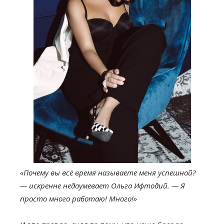
«Почему вы всё время называете меня успешной?
— искренне недоумевает Ольга Ифтодий. — Я
просто много работаю! Много!»