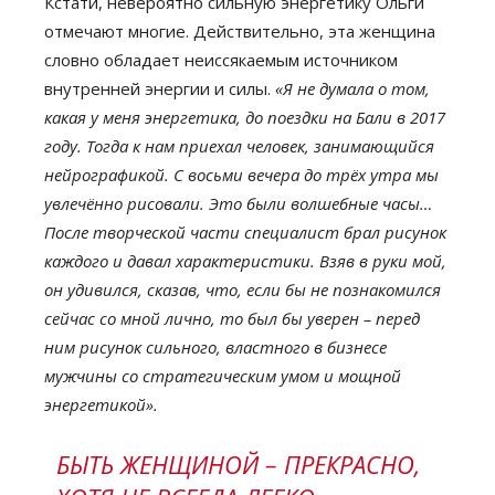
Кстати, невероятно сильную энергетику Ольги
отмечают многие. Действительно, эта женщина
словно обладает неиссякаемым источником
внутренней энергии и силы.
«Я не думала о том,
какая у меня энергетика, до поездки на Бали в 2017
году. Тогда к нам приехал человек, занимающийся
нейрографикой. С восьми вечера до трёх утра мы
увлечённо рисовали. Это были волшебные часы…
После творческой части специалист брал рисунок
каждого и давал характеристики. Взяв в руки мой,
он удивился, сказав, что, если бы не познакомился
сейчас со мной лично, то был бы уверен – перед
ним рисунок сильного, властного в бизнесе
мужчины со стратегическим умом и мощной
энергетикой».
БЫТЬ ЖЕНЩИНОЙ – ПРЕКРАСНО,