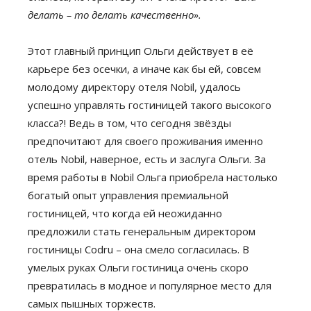
делать – то делать качественно».
Этот главный принцип Ольги действует в её
карьере без осечки, а иначе как бы ей, совсем
молодому директору отеля Nobil, удалось
успешно управлять гостиницей такого высокого
класса?! Ведь в том, что сегодня звёзды
предпочитают для своего проживания именно
отель Nobil, наверное, есть и заслуга Ольги. За
время работы в Nobil Ольга приобрела настолько
богатый опыт управления премиальной
гостиницей, что когда ей неожиданно
предложили стать генеральным директором
гостиницы Codru – она смело согласилась. В
умелых руках Ольги гостиница очень скоро
превратилась в модное и популярное место для
самых пышных торжеств.