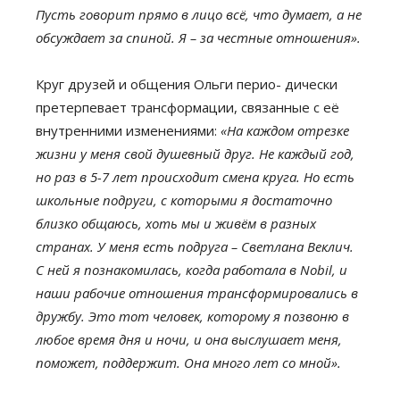
Пусть говорит прямо в лицо всё, что думает, а не
обсуждает за спиной. Я – за честные отношения».
Круг друзей и общения Ольги перио- дически
претерпевает трансформации, связанные с её
внутренними изменениями:
«На каждом отрезке
жизни у меня свой душевный друг. Не каждый год,
но раз в 5-7 лет происходит смена круга. Но есть
школьные подруги, с которыми я достаточно
близко общаюсь, хоть мы и живём в разных
странах. У меня есть подруга – Светлана Веклич.
С ней я познакомилась, когда работала в Nobil, и
наши рабочие отношения трансформировались в
дружбу. Это тот человек, которому я позвоню в
любое время дня и ночи, и она выслушает меня,
поможет, поддержит. Она много лет со мной».