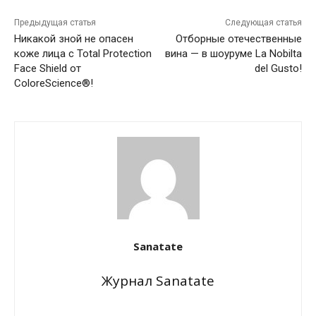
Предыдущая статья
Следующая статья
Никакой зной не опасен
Отборные отечественные
коже лица с Total Protection
вина — в шоуруме La Nobilta
Face Shield от
del Gusto!
ColoreScience®!
Sanatate
Журнал Sanatate