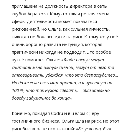
приглашена на должность директора в сеть
клубов Aquaterra. Кому-то такая резкая смена
сферы деятельности может показаться
рискованной, но Ольга, как сильная личность,
никогда не боялась идти на риск. К тому же у неё
очень хорошо развита интуиция, которая
практически никогда не подводит. Это особое
чутьё помогает Ольге:
«Люди вокруг могут
считать меня импульсивной, могут от чего-то
отговаривать, убеждая, что это безрассудство…
Но даже если весь мир против, а я чувствую на
100 %, что так нужно сделать, – обязательно
доведу задуманное до конца».
Конечно, покидая Codru и в целом сферу
гостиничного бизнеса, Ольга шла на риск, но этот
риск был вполне осознанный:
«Безусловно, был