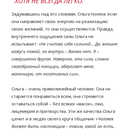
ХОТЯ НЕ ВСЕГДА ЛЕГКО.
Задумавшись над его словами, Ольга поняла: если
она направляет свою энергию на реализацию
своих желаний, то они осуществляются. Правда,
внутреннего ощущения силы Ольга не
испытывает:
«Не считаю себя сильной… Да, внешне
кажусь такой, но внутри – далеко нет. Я –
совершенно другая. Наверное, эта сила, словно
своеобразный панцирь, оберегает меня,
маленькую, от негативных сил».
Ольга – очень прямолинейный человек. Она не
старается понравиться всем, она стремится
оставаться собой – без всяких «масок», лжи,
лицемерия и притворства. Эти же качества Ольга
ценит и в людях своего круга общения:
«Человек
должен быть настоящим – таким, какой он есть.