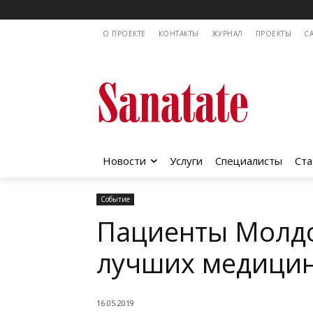
О ПРОЕКТЕ
КОНТАКТЫ
ЖУРНАЛ
ПРОЕКТЫ
C
Новости
Услуги
Специалисты
Ста
Событие
Пациенты Молд
лучших медицин
16.05.2019