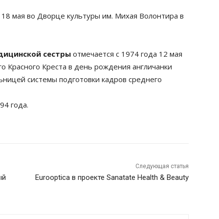
18 мая во Дворце культуры им. Михая Волонтира в
дицинской сестры
отмечается с 1974 года 12 мая
 Красного Креста в день рождения англичанки
ьницей системы подготовки кадров среднего
94 года.
Следующая статья
ый
Eurooptica в проекте Sanatate Health & Beauty