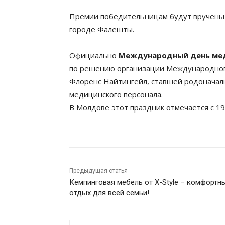
Премии победительницам будут вручены 
городе Фалешты.
Официально
Международный день ме
по решению организации Международного
Флоренс Найтингейл, ставшей родоначал
медицинского персонала.
В Молдове этот праздник отмечается с 19
Предыдущая статья
Кемпинговая мебель от X-Style – комфортн
отдых для всей семьи!