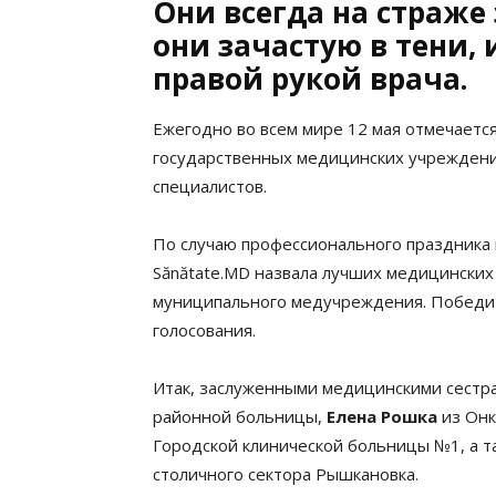
Они всегда на страже 
они зачастую в тени, 
правой рукой врача.
Ежегодно во всем мире 12 мая отмечает
государственных медицинских учреждени
специалистов.
По случаю профессионального праздника к
Sănătate.MD назвала лучших медицинских 
муниципального медучреждения. Победи
голосования.
Итак, заслуженными медицинскими сестр
районной больницы,
Елена Рошка
из Онк
Городской клинической больницы №1, а 
столичного сектора Рышкановка.