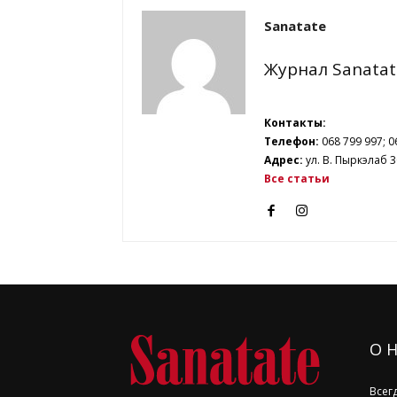
Sanatate
Журнал Sanatat
Контакты:
Телефон:
068 799 997; 0
Адрес:
ул. В. Пыркэлаб 3
Все статьи
О 
Всег