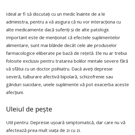
Ideal ar fi să discutați cu un medic înainte de a le
administra, pentru a vă asigura că nu vor interacționa cu
alte medicamente dacă suferiți și de alte patologii.
Important este de menționat că efectele suplimentelor
alimentare, sunt mai blânde decât cele ale produselor
farmacologice eliberate pe bază de rețetă. Ele nu ar trebui
folosite exclusiv pentru tratarea bolilor mintale severe fără
vă sfătui cu un doctor psihiatru. Dacă aveți depresie
severă, tulburare afectivă bipolară, schizofrenie sau
gânduri suicidare, unele suplimente vă pot exacerba aceste
afecțiuni.
Uleiul de pește
Util pentru: Depresie ușoară simptomatică, dar care nu vă
afectează prea mult viața de zi cu zi.