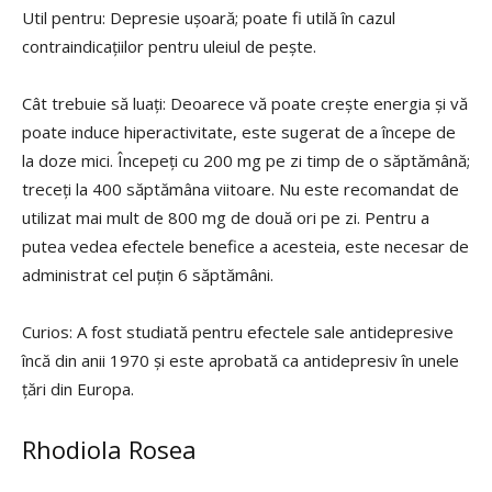
Util pentru: Depresie ușoară; poate fi utilă în cazul
contraindicațiilor pentru uleiul de pește.
Cât trebuie să luați: Deoarece vă poate crește energia și vă
poate induce hiperactivitate, este sugerat de a începe de
la doze mici. Începeți cu 200 mg pe zi timp de o săptămână;
treceți la 400 săptămâna viitoare. Nu este recomandat de
utilizat mai mult de 800 mg de două ori pe zi. Pentru a
putea vedea efectele benefice a acesteia, este necesar de
administrat cel puțin 6 săptămâni.
Curios: A fost studiată pentru efectele sale antidepresive
încă din anii 1970 și este aprobată ca antidepresiv în unele
țări din Europa.
Rhodiola Rosea