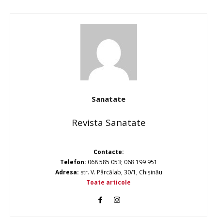
Sanatate
Revista Sanatate
Contacte:
Telefon:
068 585 053; 068 199 951
Adresa:
str. V. Pârcălab, 30/1, Chișinău
Toate articole