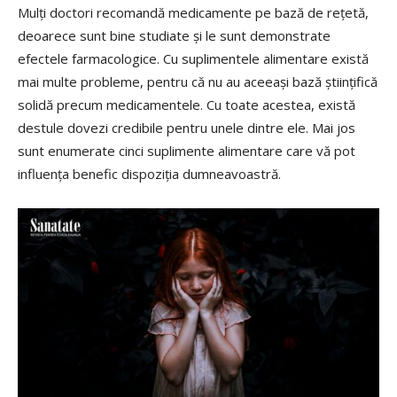
Mulți doctori recomandă medicamente pe bază de rețetă,
deoarece sunt bine studiate și le sunt demonstrate
efectele farmacologice. Cu suplimentele alimentare există
mai multe probleme, pentru că nu au aceeași bază științifică
solidă precum medicamentele. Cu toate acestea, există
destule dovezi credibile pentru unele dintre ele. Mai jos
sunt enumerate cinci suplimente alimentare care vă pot
influența benefic dispoziția dumneavoаstră.