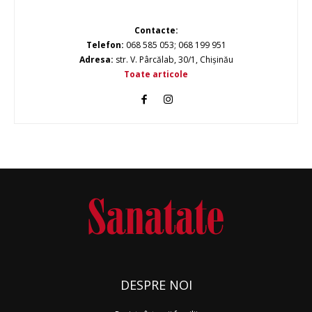
Contacte:
Telefon:
068 585 053; 068 199 951
Adresa:
str. V. Pârcălab, 30/1, Chișinău
Toate articole
DESPRE NOI