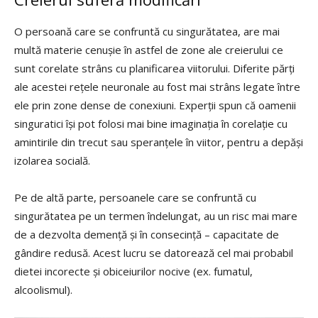
O persoană care se confruntă cu singurătatea, are mai
multă materie cenușie în astfel de zone ale creierului ce
sunt corelate strâns cu planificarea viitorului. Diferite părți
ale acestei rețele neuronale au fost mai strâns legate între
ele prin zone dense de conexiuni. Experții spun că oamenii
singuratici își pot folosi mai bine imaginația în corelație cu
amintirile din trecut sau speranțele în viitor, pentru a depăși
izolarea socială.
Pe de altă parte, persoanele care se confruntă cu
singurătatea pe un termen îndelungat, au un risc mai mare
de a dezvolta demență și în consecință – capacitate de
gândire redusă. Acest lucru se datorează cel mai probabil
dietei incorecte și obiceiurilor nocive (ex. fumatul,
alcoolismul).