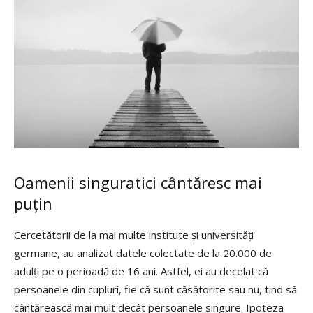
Oamenii singuratici cântăresc mai
puțin
Cercetătorii de la mai multe institute și universități
germane, au analizat datele colectate de la 20.000 de
adulți pe o perioadă de 16 ani. Astfel, ei au decelat că
persoanele din cupluri, fie că sunt căsătorite sau nu, tind să
cântărească mai mult decât persoanele singure. Ipoteza