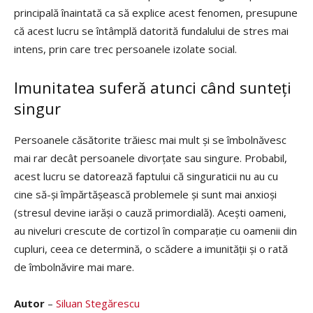
principală înaintată ca să explice acest fenomen, presupune
că acest lucru se întâmplă datorită fundalului de stres mai
intens, prin care trec persoanele izolate social.
Imunitatea suferă atunci când sunteți
singur
Persoanele căsătorite trăiesc mai mult și se îmbolnăvesc
mai rar decât persoanele divorțate sau singure. Probabil,
acest lucru se datorează faptului că singuraticii nu au cu
cine să-și împărtășească problemele și sunt mai anxioși
(stresul devine iarăși o cauză primordială). Acești oameni,
au niveluri crescute de cortizol în comparație cu oamenii din
cupluri, ceea ce determină, o scădere a imunității și o rată
de îmbolnăvire mai mare.
Autor
–
Siluan Stegărescu