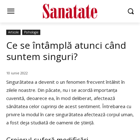
Articole
Psihologie
Ce se întâmplă atunci când
suntem singuri?
10 iunie 2022
Singurătatea a devenit o un fenomen frecvent întâlnit în
zilele noastre. Din păcate, nu i se acordă importanța
cuvenită, deoarece ea, în mod deliberat, afectează
sănătatea celor cuprinși de acest sentiment. Întrebarea cu
privire la modul în care singurătatea afectează corpul uman,
a fost deja studiată de oamenii de știință.
Creierul suferă modificări