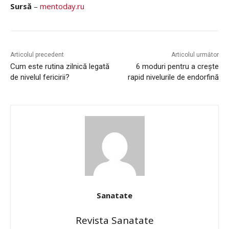
Sursă
–
mentoday.ru
Articolul precedent
Articolul următor
Cum este rutina zilnică legată
6 moduri pentru a crește
de nivelul fericirii?
rapid nivelurile de endorfină
Sanatate
Revista Sanatate