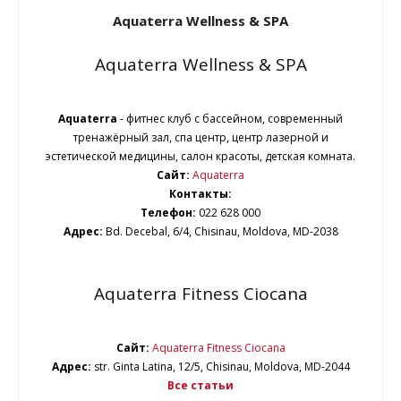
Aquaterra Wellness & SPA
Aquaterra Wellness & SPA
Aquaterrа
- фитнес клуб с бассейном, современный
тренажёрный зал, спа центр, центр лазерной и
эстетической медицины, салон красоты, детская комната.
Сайт:
Aquaterra
Контакты:
Телефон:
022 628 000
Адрес:
Bd. Decebal, 6/4, Chisinau, Moldova, MD-2038
Aquaterra Fitness Ciocana
Сайт:
Aquaterra Fitness Ciocana
Адрес:
str. Ginta Latina, 12/5, Chisinau, Moldova, MD-2044
Все статьи