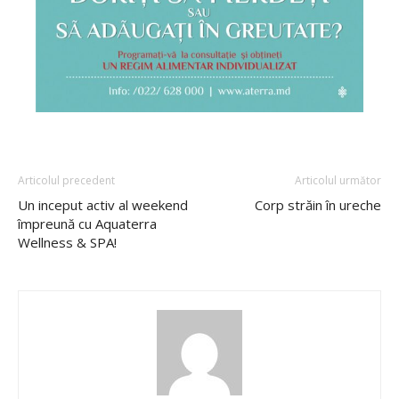
Articolul precedent
Articolul următor
Un inceput activ al weekend
Corp străin în ureche
împreună cu Aquaterra
Wellness & SPA!