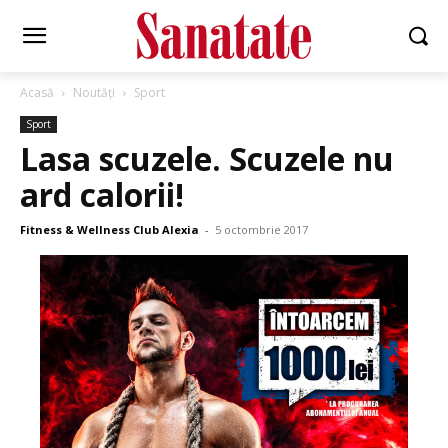
Acasă
Noutăți
Sport
Sport
Lasa scuzele. Scuzele nu
ard calorii!
Fitness & Wellness Club Alexia
-
5 octombrie 2017