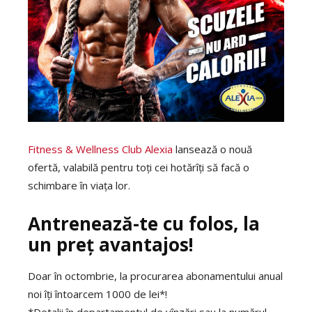
Fitness & Wellness Club Alexia
lansează o nouă
ofertă, valabilă pentru toți cei hotărîți să facă o
schimbare în viața lor.
Antrenează-te cu folos, la
un preț avantajos!
Doar în octombrie, la procurarea abonamentului anual
noi îți întoarcem 1000 de lei*!
*Detalii în departamentul de vînzări sau la numărul