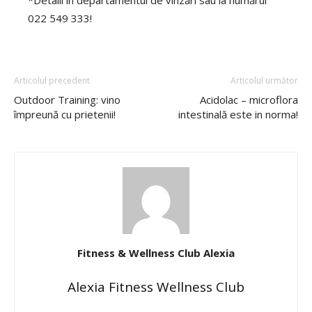
022 549 333!
Articolul precedent
Articolul următor
Outdoor Training: vino
Acidolac – microflora
împreună cu prietenii!
intestinală este in norma!
Fitness & Wellness Club Alexia
Alexia Fitness Wellness Club