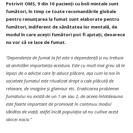
Potrivit OMS, 9 din 10 pacienți cu boli mintale sunt
fumători, în timp ce toate recomandările globale
pentru renunțarea la fumat sunt elaborate pentru
fumători, indiferent de sănătatea lor mentală, de
modul în care acești fumători pot fi ajutați, deoarece
nu vor să se lase de fumat.
“Dependența de fumat la fel este o dependență și nu trebuie
să anihilăm importanța acestuia. Este cu mult mai greu să te
lepezi de o adicție care îți aduce plăcere, așa cum la noi în
societate fumatul este ritualizat drept o cale plăcută de
relaxare, de imagine și glamour etc. Eradicarea problemei
fumatului nu există de un 1 an sau 2, de aceea întotdeauna
este foarte important de promovat în continuu modul
sănătos de viață, astfel încât populația să nu cultive acest
obicei nociv.”