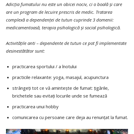
Adicția fumatului nu este un obicei nociv, ci o boală și care
are un program de lecuire prescris de medic. Tratarea
complexă a dependenței de tutun cuprinde 3 domenii:
medicamentoasă, terapia psihologică și social psihologică.
Activitățile anti – dependente de tutun ce pot fi implementate
desinestătător sunt:
practicarea sportului / a înotului
practicile relaxante: yoga, masajul, acupunctura
strângeți tot ce vă amintește de fumat: țigările,
brichetele sau evitați locurile unde se fumează
practicarea unui hobby
comunicarea cu persoane care deja au renunțat la fumat.