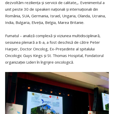
dezvoltăm reziliența și servicii de calitate,,. Evenimentul a
unit peste 30 de speakeri naționali și internaționali din
România, SUA, Germania, Israel, Ungaria, Olanda, Ucraina,
India, Bulgaria, Elveția, Belgia, Marea Britanie.
Fumatul – analiză complexă și viziunea multidisciplinară,
sesiunea plenară a 8-a, a fost deschisă de către Peter
Harper, Doctor Oncolog, Ex-Președinte al spitalului
Oncologic Guys Kings și St. Thomas Hospital, Fondatorul
organizației Lideri în îngrijire oncologică.