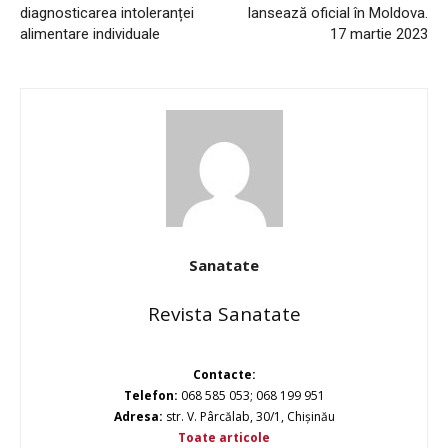
diagnosticarea intoleranței
lansează oficial în Moldova.
alimentare individuale
17 martie 2023
Sanatate
Revista Sanatate
Contacte:
Telefon:
068 585 053; 068 199 951
Adresa:
str. V. Pârcălab, 30/1, Chișinău
Toate articole