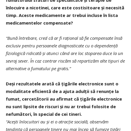
înlocuire a nicotinei, care este costisitoare și necesită
timp. Aceste medicamente ar trebui incluse în lista
medicamentelor compensate?
“Bună întrebare, cred că ar fi rațional să fie compensate însă
exclusiv pentru persoanele diagnosticate cu o dependență
fiziologică ridicată și atunci când are loc stoparea duce la un
sevraj sever. În caz contrar riscăm să repartizăm alte tipuri de
alternative a fumatului pe gratis.”
Deși rezultatele arată că țigările electronice sunt o
modalitate eficientă de a ajuta adulții să renunțe la
fumat, cercetătorii au afirmat că țigările electronice
nu sunt lipsite de riscuri și nu ar trebui folosite de
nefumători, în special de cei tineri.
“Acești înlocuitori au și ei o atracție socială, observăm
tendința că persoanele tinere nu mai încep să fumeze țigări