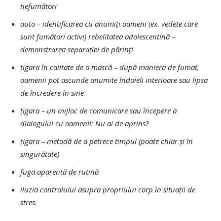
nefumători
auto – identificarea cu anumiți oameni (ex. vedete care
sunt fumători activi) rebelitatea adolescentină –
demonstrarea separației de părinți
țigara în calitate de o mască – după maniera de fumat,
oamenii pot ascunde anumite îndoieli interioare sau lipsa
de încredere în sine
țigara – un mijloc de comunicare sau începere a
dialogului cu oamenii: Nu ai de aprins?
țigara – metodă de a petrece timpul (poate chiar și în
singurătate)
fuga aparentă de rutină
iluzia controlului asupra propriului corp în situații de
stres.