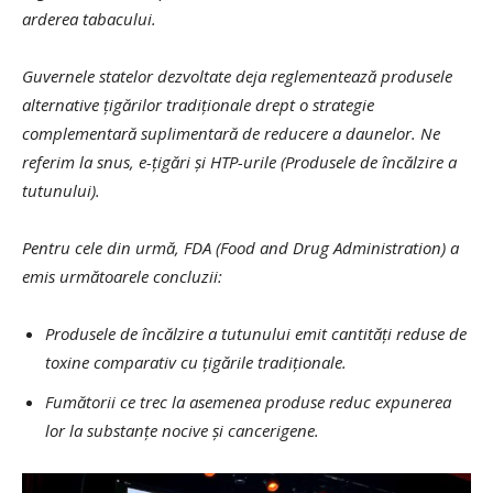
arderea tabacului.
Guvernele statelor dezvoltate deja reglementează produsele
alternative țigărilor tradiționale drept o strategie
complementară suplimentară de reducere a daunelor. Ne
referim la snus, e-țigări și HTP-urile (Produsele de încălzire a
tutunului).
Pentru cele din urmă, FDA (Food and Drug Administration) a
emis următoarele concluzii:
Produsele de încălzire a tutunului emit cantități reduse de
toxine comparativ cu țigările tradiționale.
Fumătorii ce trec la asemenea produse reduc expunerea
lor la substanțe nocive și cancerigene.