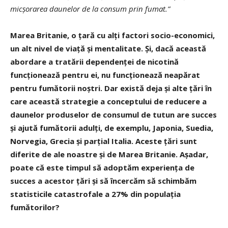
micșorarea daunelor de la consum prin fumat.”
Marea Britanie, o țară cu alți factori socio-economici,
un alt nivel de viață și mentalitate. Și, dacă această
abordare a tratării dependenței de nicotină
funcționează pentru ei, nu funcționează neapărat
pentru fumătorii noștri. Dar există deja și alte țări în
care această strategie a conceptului de reducere a
daunelor produselor de consumul de tutun are succes
și ajută fumătorii adulți, de exemplu, Japonia, Suedia,
Norvegia, Grecia și parțial Italia. Aceste țări sunt
diferite de ale noastre și de Marea Britanie. Așadar,
poate că este timpul să adoptăm experiența de
succes a acestor țări și să încercăm să schimbăm
statisticile catastrofale a 27% din populația
fumătorilor?