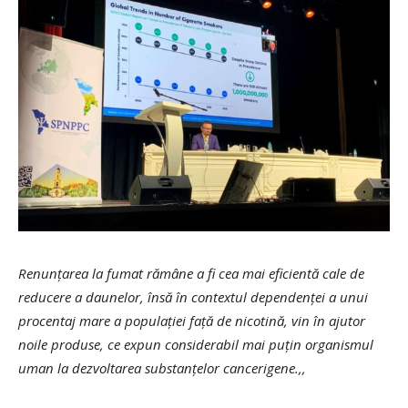
Renunțarea la fumat rămâne a fi cea mai eficientă cale de
reducere a daunelor, însă în contextul dependenței a unui
procentaj mare a populației față de nicotină, vin în ajutor
noile produse, ce expun considerabil mai puțin organismul
uman la dezvoltarea substanțelor cancerigene.,,