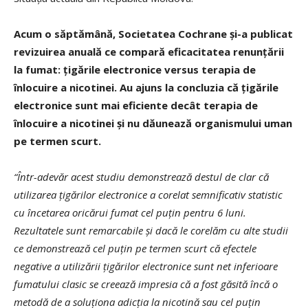
Acum o săptămână, Societatea Cochrane și-a publicat
revizuirea anuală ce compară eficacitatea renunțării
la fumat: țigările electronice versus terapia de
înlocuire a nicotinei. Au ajuns la concluzia că țigările
electronice sunt mai eficiente decât terapia de
înlocuire a nicotinei și nu dăunează organismului uman
pe termen scurt.
“Într-adevăr acest studiu demonstrează destul de clar că
utilizarea țigărilor electronice a corelat semnificativ statistic
cu încetarea oricărui fumat cel puțin pentru 6 luni.
Rezultatele sunt remarcabile și dacă le corelăm cu alte studii
ce demonstrează cel puțin pe termen scurt că efectele
negative a utilizării țigărilor electronice sunt net inferioare
fumatului clasic se creează impresia că a fost găsită încă o
metodă de a soluționa adicția la nicotină sau cel puțin