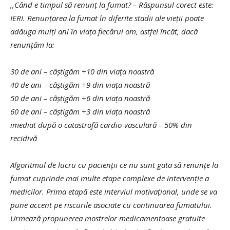
,,Când e timpul să renunț la fumat? – Răspunsul corect este:
IERI. Renunțarea la fumat în diferite stadii ale vieții poate
adăuga mulți ani în viața fiecărui om, astfel încât, dacă
renunțăm la:
30 de ani – câștigăm +10 din viața noastră
40 de ani – câștigăm +9 din viața noastră
50 de ani – câștigăm +6 din viața noastră
60 de ani – câștigăm +3 din viața noastră
imediat după o catastrofă cardio-vasculară – 50% din
recidivă
Algoritmul de lucru cu pacienții ce nu sunt gata să renunțe la
fumat cuprinde mai multe etape complexe de intervenție a
medicilor. Prima etapă este interviul motivațional, unde se va
pune accent pe riscurile asociate cu continuarea fumatului.
Urmează propunerea mostrelor medicamentoase gratuite