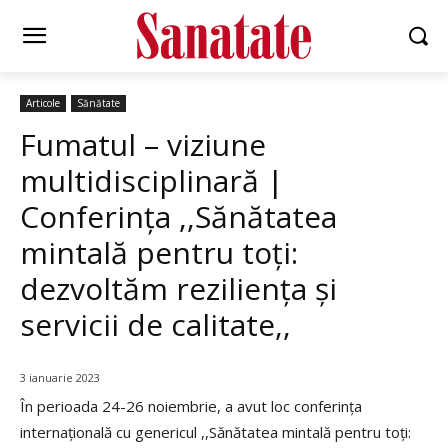
Articole
Sănătate
Fumatul – viziune
multidisciplinară |
Conferința ,,Sănătatea
mintală pentru toți:
dezvoltăm reziliența și
servicii de calitate,,
3 ianuarie 2023
În perioada 24-26 noiembrie, a avut loc conferința
internațională cu genericul ,,Sănătatea mintală pentru toți: