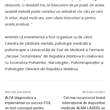
obișnuite, ci deodată trec la înlocuitorii de pe piață. De aceea,
această metodă poate constitui un adevărat risc căci pe care
în viitor, după mulți ani, vom căuta înlocuitori și pentru
aceste produse. ”
Amintim că evenimentul a fost organizat cu de către
Catedra de sănătate mintală, psihologie medicală și
psihoterapie a Universității de Stat de Medicină și Farmacie
„Nicolae Testemițanu” din Republica Moldova în colaborare
cu Societatea Psihiatrilor, Narcologilor, Psihoterapeuților și
Psihologilor Clinicieni din Republica Moldova.
Articolul precedent
Articolul următor
ALFA diagnostica a
Cel mai recunoscut brand
implementat cu succes FOX,
internațional de dispozitive
un test conceput pentru
medicale ALMA LASERS se