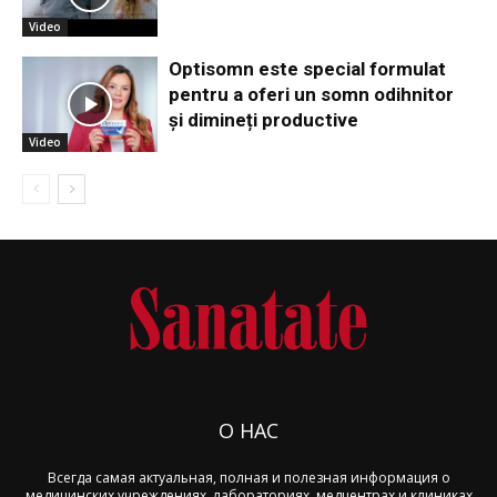
Video
Optisomn este special formulat
pentru a oferi un somn odihnitor
și dimineți productive
Video
О НАС
Всегда самая актуальная, полная и полезная информация о
медицинских учреждениях, лабораториях, медцентрах и клиниках