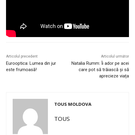
Articolul precedent
Articolul următor
Eurooptica: Lumea din jur
Natalia Rumm: Îi ador pe acei
este frumoasă!
care pot să trăiască și să
aprecieze viața
TOUS MOLDOVA
TOUS