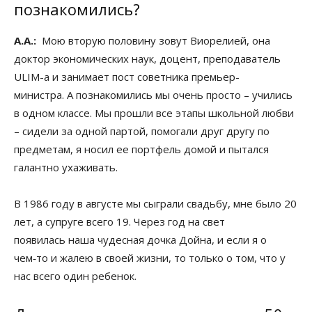
познакомились?
А.А.:
Мою вторую половину зовут Виорелией, она
доктор экономических наук, доцент, преподаватель
ULIM-а и занимает пост советника премьер-
министра. А познакомились мы очень просто – учились
в одном классе. Мы прошли все этапы школьной любви
– сидели за одной партой, помогали друг другу по
предметам, я носил ее портфель домой и пытался
галантно ухаживать.
В 1986 году в августе мы сыграли свадьбу, мне было 20
лет, а супруге всего 19. Через год на свет
появилась наша чудесная дочка Дойна, и если я о
чем‑то и жалею в своей жизни, то только о том, что у
нас всего один ребенок.