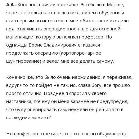
А.А.:
Конечно, причем в деталях. Это было в Москве,
через несколько лет после начала моего обучения я
стал первым ассистентом, в мои обязанности входило
подготавливать операционное поле для основной
манипляции, которую выполнял профессор. Но
однажды Борис Владимирович отказался
продолжать операцию (аортокоронарное
шунтирование) и велел мне все делать самому.
Конечно же, это было очень неожиданно, я переживал,
вдруг что‑то пойдет не так, но, слава богу, все прошло
просто отлично. Позднее я спросил у своего
наставника, почему он меня заранее не предупредил,
что буду оперировать сам, неужели он решил это в
последний момент?
Но профессор ответил, что этот шаг он обдумал еще