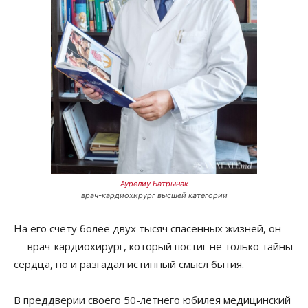
Аурелиу Батрынак
врач-кардиохирург высшей категории
На его счету более двух тысяч спасенных жизней, он
— врач-кардиохирург, который постиг не только тайны
сердца, но и разгадал истинный смысл бытия.
В преддверии своего 50-летнего юбилея медицинский