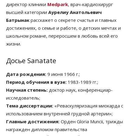
директор клиники
Medpark
, врач-кардиохирург
высшей категории
Аурелиу Анатольевич
Батрынак
расскажет о секрете счастья и главных
достижениях, о семье и работе, о детских мечтах и
школьном романе, переросшем в любовь всей его
жизни.
Досье Sanatate
Дата рождения:
9 июня 1966 г.;
Период обучения в вузе:
1983-1989 гг.;
Научная степень:
доктор наук, конференциар-
исследователь;
Тема диссертации:
«Реваскуляризация миокарда с
использованием внутренней грудной артерии»;
Главные достижения:
Орден Gloria Muncii, трижды
награжден дипломом правительства