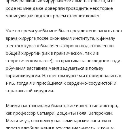
время различных хирургических вмешательств, и в
ходе их мне даже доверяли проводить некоторые
манипуляции под контролем старших коллег.
Уже во время учебы мне было предложено занять пост
врача-хирурга после окончания института. К финалу
шестого курса я был очень хорошо подготовлен по
общей хирургии (как в практическом, так и в
теоретическом плане), но практика на последнем году
обучения заставила меня задуматься в пользу
кардиохирургии. На шестом курсе мы стажировались в
РКБ, тогда я и приобщился к сердечно-сосудистой и
торакальной хирургии.
Моими наставниками были такие известные доктора,
как профессор Сатмари, доценты Голя, Запорожан,
Мельничук, они вели у нас семинарские занятия и
просто влюбили меня в эту специальность. К концу