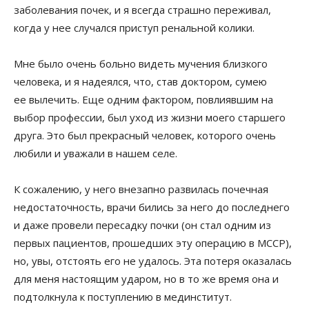
заболевания почек, и я всегда страшно переживал,
когда у нее случался приступ ренальной колики.
Мне было очень больно видеть мучения близкого
человека, и я надеялся, что, став доктором, сумею
ее вылечить. Еще одним фактором, повлиявшим на
выбор профессии, был уход из жизни моего старшего
друга. Это был прекрасный человек, которого очень
любили и уважали в нашем селе.
К сожалению, у него внезапно развилась почечная
недостаточность, врачи бились за него до последнего
и даже провели пересадку почки (он стал одним из
первых пациентов, прошедших эту операцию в МССР),
но, увы, отстоять его не удалось. Эта потеря оказалась
для меня настоящим ударом, но в то же время она и
подтолкнула к поступлению в мединститут.