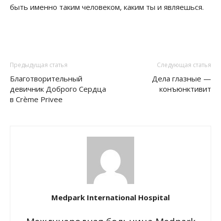
быть именно таким человеком, каким ты и являешься.
Предыдущая статья
Следующая статья
Благотворительный
Дела глазные —
девичник Доброго Сердца
конъюнктивит
в Crème Privee
Medpark International Hospital