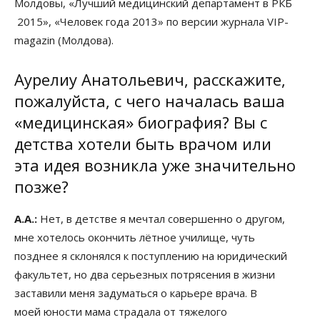
Молдовы, «Лучший медицинский департамент в РКБ
2015», «Человек года 2013» по версии журнала VIP-
magazin (Молдова).
Аурелиу Анатольевич, расскажите,
пожалуйста, с чего началась ваша
«медицинская» биография? Вы с
детства хотели быть врачом или
эта идея возникла уже значительно
позже?
А.А.:
Нет, в детстве я мечтал совершенно о другом,
мне хотелось окончить лётное училище, чуть
позднее я склонялся к поступлению на юридический
факультет, но два серьезных потрясения в жизни
заставили меня задуматься о карьере врача. В
моей юности мама страдала от тяжелого