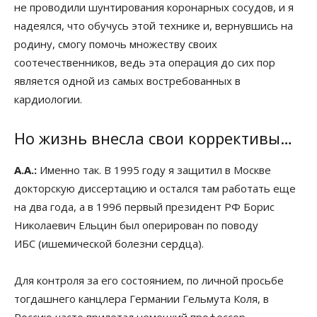
не проводили шунтирования коронарных сосудов, и я
надеялся, что обучусь этой технике и, вернувшись на
родину, смогу помочь множеству своих
соотечественников, ведь эта операция до сих пор
является одной из самых востребованных в
кардиологии.
Но жизнь внесла свои коррективы…
А.А.:
Именно так. В 1995 году я защитил в Москве
докторскую диссертацию и остался там работать еще
на два года, а в 1996 первый президент РФ Борис
Николаевич Ельцин был оперирован по поводу
ИБС (ишемической болезни сердца).
Для контроля за его состоянием, по личной просьбе
тогдашнего канцлера Германии Гельмута Коля, в