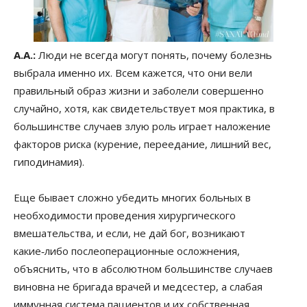
А.А.:
Люди не всегда могут понять, почему болезнь
выбрала именно их. Всем кажется, что они вели
правильный образ жизни и заболели совершенно
случайно, хотя, как свидетельствует моя практика, в
большинстве случаев злую роль играет наложение
факторов риска (курение, переедание, лишний вес,
гиподинамия).
Еще бывает сложно убедить многих больных в
необходимости проведения хирургического
вмешательства, и если, не дай бог, возникают
какие‑либо послеоперационные осложнения,
объяснить, что в абсолютном большинстве случаев
виновна не бригада врачей и медсестер, а слабая
иммунная система пациентов и их собственная