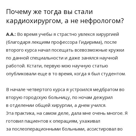
Почему же тогда вы стали
кардиохирургом, а не нефрологом?
А.А.:
Во время учебы я страстно увлекся хирургией
(благодаря лекциям профессора Гидирима), после
второго курса начал посещать всевозможные кружки
по данной специальности и даже занялся научной
работой. Кстати, первую мою научную статью
опубликовали еще в то время, когда я был студентом.
В начале четвертого курса я устроился медбратом во
вторую городскую больницу, по ночам дежурил
в отделении общей хирургии, а днем учился.
Эта практика, на самом деле, дала мне очень многое. Я
готовил пациентов к операциям, ухаживал
за послеоперационными больными, ассистировал во