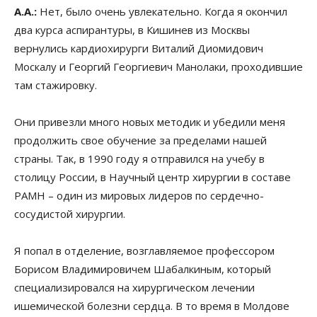
А.А.:
Нет, было очень увлекательно. Когда я окончил
два курса аспирантуры, в Кишинев из Москвы
вернулись кардиохирурги Виталий Диомидович
Москалу и Георгий Георгиевич Манолаки, проходившие
там стажировку.
Они привезли много новых методик и убедили меня
продолжить свое обучение за пределами нашей
страны. Так, в 1990 году я отправился на учебу в
столицу России, в Научный центр хирургии в составе
РАМН – один из мировых лидеров по сердечно-
сосудистой хирургии.
Я попал в отделение, возглавляемое профессором
Борисом Владимировичем Шабалкиным, который
специализировался на хирургическом лечении
ишемической болезни сердца. В то время в Молдове