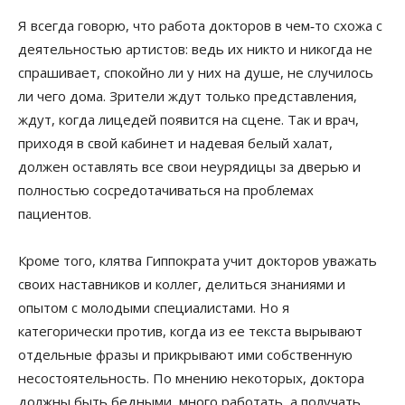
Я всегда говорю, что работа докторов в чем‑то схожа с
деятельностью артистов: ведь их никто и никогда не
спрашивает, спокойно ли у них на душе, не случилось
ли чего дома. Зрители ждут только представления,
ждут, когда лицедей появится на сцене. Так и врач,
приходя в свой кабинет и надевая белый халат,
должен оставлять все свои неурядицы за дверью и
полностью сосредотачиваться на проблемах
пациентов.
Кроме того, клятва Гиппократа учит докторов уважать
своих наставников и коллег, делиться знаниями и
опытом с молодыми специалистами. Но я
категорически против, когда из ее текста вырывают
отдельные фразы и прикрывают ими собственную
несостоятельность. По мнению некоторых, доктора
должны быть бедными, много работать, а получать