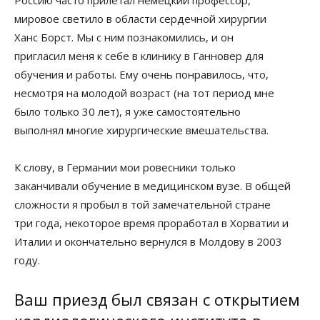
Россию часто прилетал немецкий профессор,
мировое светило в области сердечной хирургии
Ханс Борст. Мы с ним познакомились, и он
пригласил меня к себе в клинику в Ганновер для
обучения и работы. Ему очень понравилось, что,
несмотря на молодой возраст (на тот период мне
было только 30 лет), я уже самостоятельно
выполнял многие хирургические вмешательства.
К слову, в Германии мои ровесники только
заканчивали обучение в медицинском вузе. В общей
сложности я пробыл в той замечательной стране
три года, некоторое время проработал в Хорватии и
Италии и окончательно вернулся в Молдову в 2003
году.
Ваш приезд был связан с открытием