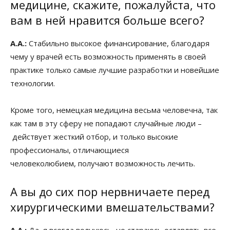
медицине, скажите, пожалуйста, что
вам в ней нравится больше всего?
А.А.:
Стабильно высокое финансирование, благодаря
чему у врачей есть возможность применять в своей
практике только самые лучшие разработки и новейшие
технологии.
Кроме того, немецкая медицина весьма человечна, так
как там в эту сферу не попадают случайные люди –
действует жесткий отбор, и только высокие
профессионалы, отличающиеся
человеколюбием, получают возможность лечить.
А вы до сих пор нервничаете перед
хирургическими вмешательствами?
А.А.:
Да, я всегда волнуюсь, но стараюсь оставлять все