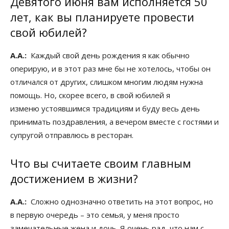
Девятого июня вам исполняется 50
лет, как вы планируете провести
свой юбилей?
А.А.:
Каждый свой день рождения я как обычно
оперирую, и в этот раз мне бы не хотелось, чтобы он
отличался от других, слишком многим людям нужна
помощь. Но, скорее всего, в свой юбилей я
изменю устоявшимся традициям и буду весь день
принимать поздравления, а вечером вместе с гостями и
супругой отправлюсь в ресторан.
Что вы считаете своим главным
достижением в жизни?
А.А.:
Сложно однозначно ответить на этот вопрос, но
в первую очередь – это семья, у меня просто
замечательные жена и дочь. Я очень рад, что нам с