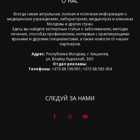
О НАС
Всегда самая актуальная, полная и полезная информация о
медицинских учреждениях, лабораториях, медцентрах и клиниках
Молдовы и других стран.
Здесь вы найдете экспертные статьи о заболеваниях, методах
лечения, способах профилактики, интервью с практикующими
врачами и другими специалистами, а также новости от наших
партнеров.
Адрес:
Республика Молдова, г. Кишинев,
ул. Влайку Пыркэлаб, 30/1
Отдел рекламы:
Телефоны:
+373 68 199 951; +373 68 585 054
СЛЕДУЙ ЗА НАМИ