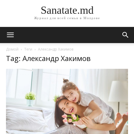
Sanatate.md
Журнал для всей семьи в Молдове
Домой
Теги
Александр Хакимов
Tag: Александр Хакимов