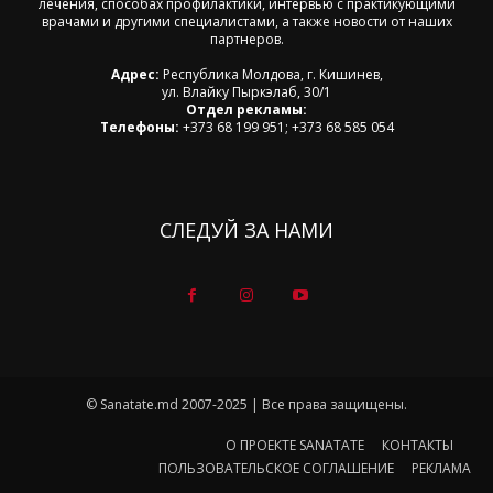
лечения, способах профилактики, интервью с практикующими
врачами и другими специалистами, а также новости от наших
партнеров.
Адрес:
Республика Молдова, г. Кишинев,
ул. Влайку Пыркэлаб, 30/1
Отдел рекламы:
Телефоны:
+373 68 199 951; +373 68 585 054
СЛЕДУЙ ЗА НАМИ
© Sanatate.md 2007-2025 | Все права защищены.
О ПРОЕКТЕ SANATATE
КОНТАКТЫ
ПОЛЬЗОВАТЕЛЬСКОЕ СОГЛАШЕНИЕ
РЕКЛАМА