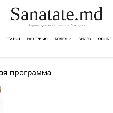
Sanatate.md
Журнал для всей семьи в Молдове
СТАТЬИ
ИНТЕРВЬЮ
БОЛЕЗНИ
ВИДЕО
ОNLINE
ая программа