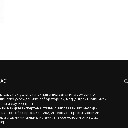
НАС
С
да самая актуальная, полная и полезная информация о
цинских учреждениях, лабораториях, медцентрах и клиниках
овы и других стран.
ь вы найдете экспертные статьи о заболеваниях, методах
ния, способах профилактики, интервью с практикующими
ами и другими специалистами, а также новости от наших
неров.