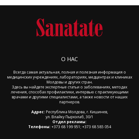
О НАС
Всегда самая актуальная, полная и полезная информация о
медицинских учреждениях, лабораториях, медцентрах и клиниках
Молдовы и других стран.
Здесь вы найдете экспертные статьи о заболеваниях, методах
лечения, способах профилактики, интервью с практикующими
врачами и другими специалистами, а также новости от наших
партнеров.
Адрес:
Республика Молдова, г. Кишинев,
ул. Влайку Пыркэлаб, 30/1
Отдел рекламы:
Телефоны:
+373 68 199 951; +373 68 585 054