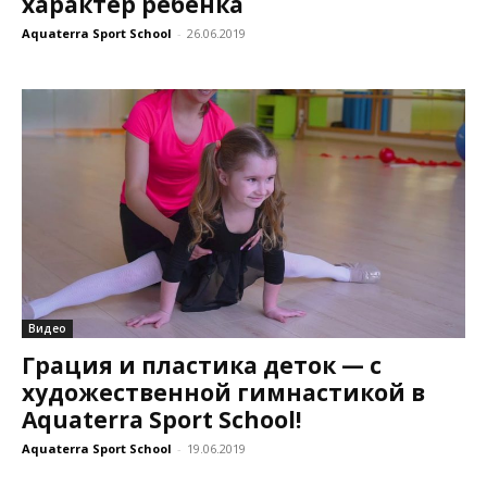
характер ребёнка
Aquaterra Sport School
-
26.06.2019
Видео
Грация и пластика деток — с
художественной гимнастикой в
Aquaterra Sport School!
Aquaterra Sport School
-
19.06.2019