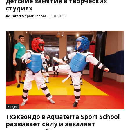
детские занятия в творческих
студиях
Aquaterra Sport School
-
03.07.2019
Видео
Тхэквондо в Aquaterra Sport School
развивает силу и закаляет