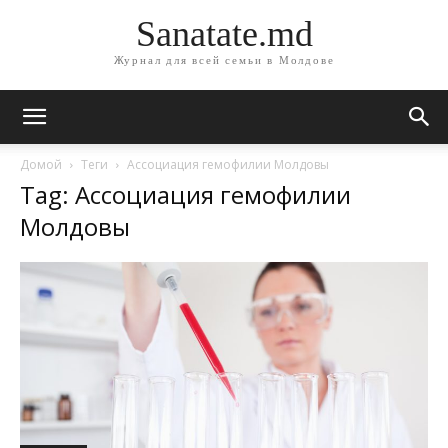
Sanatate.md
Журнал для всей семьи в Молдове
Домой
Теги
Ассоциация гемофилии Молдовы
Tag: Ассоциация гемофилии
Молдовы