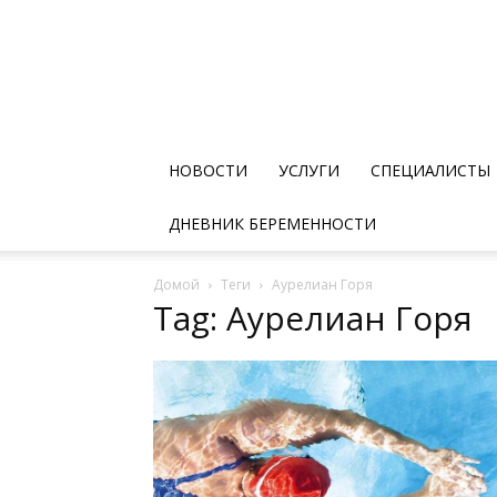
НОВОСТИ
УСЛУГИ
СПЕЦИАЛИСТЫ
ДНЕВНИК БЕРЕМЕННОСТИ
Домой
Теги
Аурелиан Горя
Tag: Аурелиан Горя