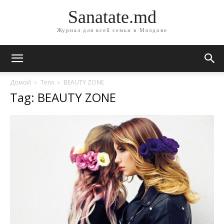
Sanatate.md
Журнал для всей семьи в Молдове
Домой
Теги
BEAUTY ZONE
Tag: BEAUTY ZONE