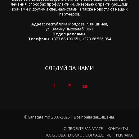
лечения, способах профилактики, интервью с практикующими
врачами и другими специалистами, а также новости от наших
партнеров.
Адрес:
Республика Молдова, г. Кишинев,
ул. Влайку Пыркэлаб, 30/1
Отдел рекламы:
Телефоны:
+373 68 199 951; +373 68 585 054
СЛЕДУЙ ЗА НАМИ
© Sanatate.md 2007-2025 | Все права защищены.
О ПРОЕКТЕ SANATATE
КОНТАКТЫ
ПОЛЬЗОВАТЕЛЬСКОЕ СОГЛАШЕНИЕ
РЕКЛАМА