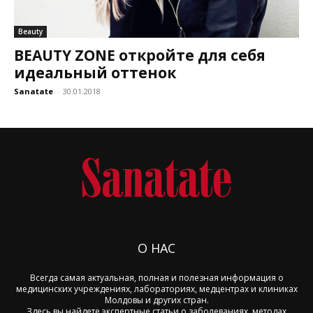
Beauty
BEAUTY ZONE откройте для себя
идеальный оттенок
Sanatate
-
30.01.2018
О НАС
Всегда самая актуальная, полная и полезная информация о
медицинских учреждениях, лабораториях, медцентрах и клиниках
Молдовы и других стран.
Здесь вы найдете экспертные статьи о заболеваниях, методах