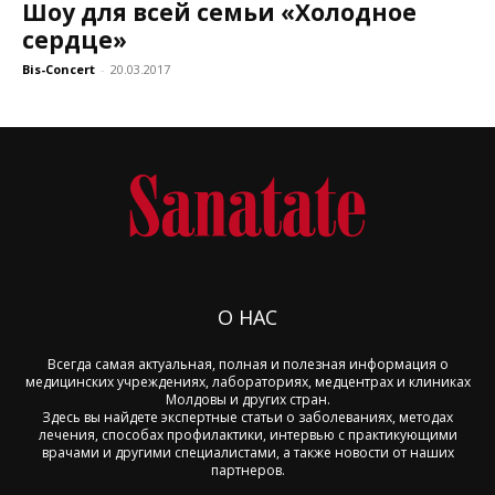
Шоу для всей семьи «Холодное
сердце»
Bis-Concert
-
20.03.2017
О НАС
Всегда самая актуальная, полная и полезная информация о
медицинских учреждениях, лабораториях, медцентрах и клиниках
Молдовы и других стран.
Здесь вы найдете экспертные статьи о заболеваниях, методах
лечения, способах профилактики, интервью с практикующими
врачами и другими специалистами, а также новости от наших
партнеров.