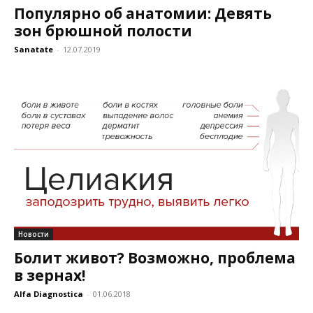
Популярно об анатомии: Девять
зон брюшной полости
Sanatate
-
12.07.2019
Новости
Болит живот? Возможно, проблема
в зернах!
Alfa Diagnostica
-
01.06.2018