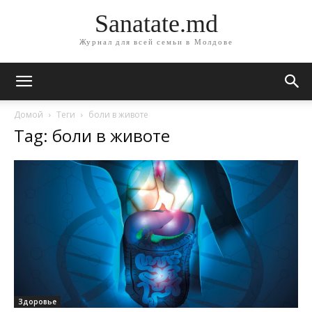
Sanatate.md
Журнал для всей семьи в Молдове
Домой
Теги
боли в животе
Tag: боли в животе
Здоровье