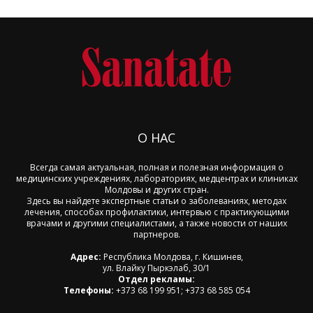
О НАС
Всегда самая актуальная, полная и полезная информация о
медицинских учреждениях, лабораториях, медцентрах и клиниках
Молдовы и других стран.
Здесь вы найдете экспертные статьи о заболеваниях, методах
лечения, способах профилактики, интервью с практикующими
врачами и другими специалистами, а также новости от наших
партнеров.
Адрес:
Республика Молдова, г. Кишинев,
ул. Влайку Пыркэлаб, 30/1
Отдел рекламы:
Телефоны:
+373 68 199 951; +373 68 585 054