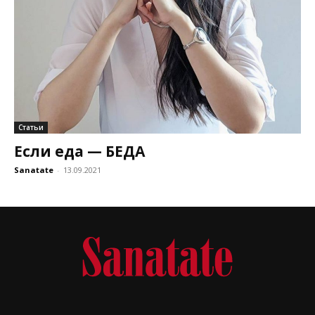
Статьи
Если еда — БЕДА
Sanatate
-
13.09.2021