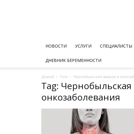
НОВОСТИ
УСЛУГИ
СПЕЦИАЛИСТЫ
ДНЕВНИК БЕРЕМЕННОСТИ
Домой
Теги
Чернобыльская авария и онкоза
Tag: Чернобыльская
онкозаболевания