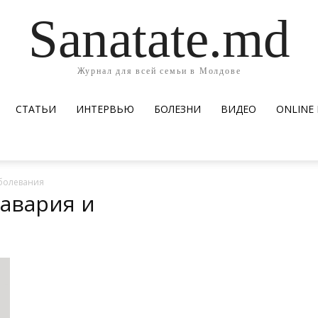
Sanatate.md
Журнал для всей семьи в Молдове
СТАТЬИ
ИНТЕРВЬЮ
БОЛЕЗНИ
ВИДЕО
ОNLINE
болевания
 авария и