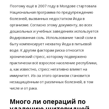
Поэтому ещё в 2007 году в Молдове стартовала
Национальная программа по предупреждению
болезней, вызванных недостатком йода в
организме. Согласно этому документу, во всех
дошкольных и учебных заведениях используется
йодированная соль. Использование такой соли в
быту компенсирует нехватку йода в питьевой
воде. К другим факторам риска относится
хронический стресс, которому подвержено
практически всё взрослое население республики,
а, как известно, стресс негативно влияет на
иммунитет. Из-за этого организм становится
незащищённым от различных болезней, в том
числе и от рака.
Много ли операций по
удалению щитовидной