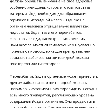
должны обращать внимание на своё здоровье,
особенно женщины, которые готовятся стать
матерями. Йод необходим для образования
гормонов щитовидной железы. Однако на
организм человека отрицательно влияет как
недостаток йода, так и его переизбыток.
Некоторые люди, насмотревшись рекламы,
начинают заниматься самолечением и усиленно
принимают йодосодержащие препараты, чем
вызывают заболевания щитовидной железы –
гипотиреоз или гипертиреоз.
Переизбыток йода в организме может привести к
другим заболеваниям щитовидной железы,
например, к аутоиммунному тиреоидиту. Сегодня
есть много препаратов, регулирующих уровень
содержания йода в организме. Они продаются в
аптеках без рецепта. Однако их нужно принимать