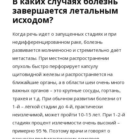
В каких случаях болезнь
завершается летальным
исходом?
Когда речь идет о запущенных стадиях и при
недифференцированном раке, болезнь
развивается молниеносно и стремительно даёт
метастазы. При местном распространении
опухоль быстро перфорирует капсулу
щитовидной железы и распространяется на
ближайшие органы, а в области шеи очень много
важных органов – это крупные сосуды, гортань,
трахея и т.д. При обычном развитии болезни от
1-й – лёгкой стадии до 4-й, практически
неизлечимой, может пройти 10-15 лет. При 1-2-й
стадиях процент излечимости очень высокий –
примерно 95 %. Поэтому врачи и говорят о
важности профилактических осмотров.