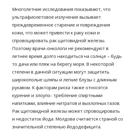
Многолетние исследования показывают, что
ультрафиолетовое излучение вызывает
преждевременное старение и повреждения
кожи, что может привести к раку кожи и
спровоцировать рак щитовидной железы.
Поэтому врачи-онкологи не рекомендуют в
летнее время долго находиться на солнце – будь
то дача или пляж на берегу моря. В некоторой
степени в данной ситуации могут защитить
широкополые шляпы и легкие блузы с длинным
рукавом. К факторам риска также относятся
курение и злоупо- требление спиртными
напитками, влияние нитратов и выхлопных газов.
Рак щитовидной железы может спровоцировать
и недостаток йода. Молдова считается страной со
значительной степенью йододефицита.