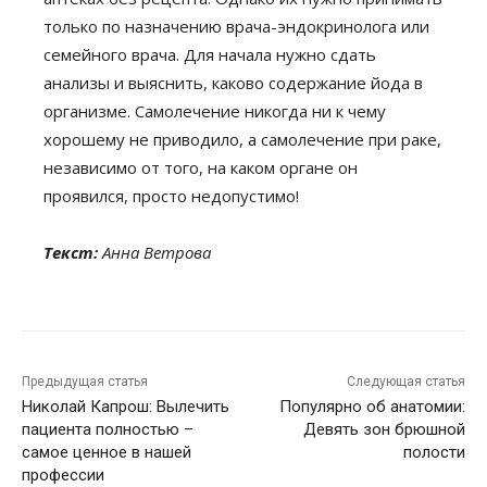
только по назначению врача-эндокринолога или
семейного врача. Для начала нужно сдать
анализы и выяснить, каково содержание йода в
организме. Самолечение никогда ни к чему
хорошему не приводило, а самолечение при раке,
независимо от того, на каком органе он
проявился, просто недопустимо!
Текст:
Анна Ветрова
Предыдущая статья
Следующая статья
Николай Капрош: Вылечить
Популярно об анатомии:
пациента полностью –
Девять зон брюшной
самое ценное в нашей
полости
профессии