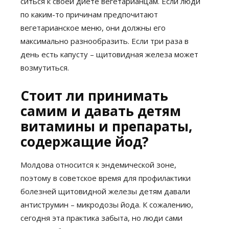
ситься к своей диете вегетарианцам. Если люди
по каким-то причинам предпочитают
вегетарианское меню, они должны его
максимально разнообразить. Если три раза в
день есть капусту – щитовидная железа может
возмутиться.
Стоит ли принимать
самим и давать детям
витамины и препараты,
содержащие йод?
Молдова относится к эндемической зоне,
поэтому в советское время для профилактики
болезней щитовидной железы детям давали
антиструмин – микродозы йода. К сожалению,
сегодня эта практика забыта, но люди сами