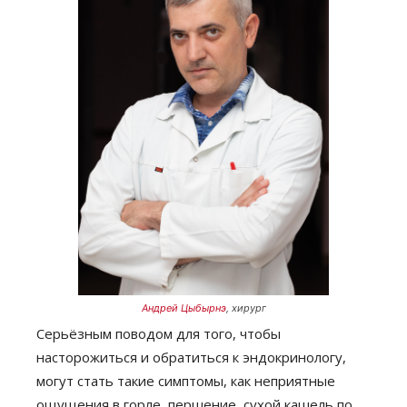
Андрей Цыбырнэ
, хирург
Серьёзным поводом для того, чтобы
насторожиться и обратиться к эндокринологу,
могут стать такие симптомы, как неприятные
ощущения в горле, першение, сухой кашель по