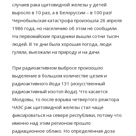
случаев рака щитовидной железы у детей
выросло в 10 раз, а в Белоруссии – в 100 раз!
Чернобыльская катастрофа произошла 26 апреля
1986 года, но населению об этом не сообщили.
На первомайские праздники вышли сотни тысяч
людей. В те дни была хорошая погода, люди
гуляли, выезжали на природу и на дачи.
При радиоактивном выбросе произошло
выделение в большом количестве цезия и
радиоактивного йода 131 (искусственный
радиоактивный изотоп йода). Что касается
Молдовы, то после взрыва четвертого реактора
ЧАЭС рак щитовидной железы стал чаще
фиксироваться на севере республики, потому что
именно над этим регионом прошло
радиационное облако. Но определённая доза