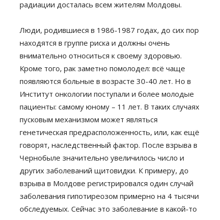
радиации досталась всем жителям Молдовы.
Люди, родившиеся в 1986-1987 годах, до сих пор
находятся в группе риска и должны очень
внимательно относиться к своему здоровью.
Кроме того, рак заметно помолодел: всё чаще
появляются больные в возрасте 30-40 лет. Но в
Институт онкологии поступали и более молодые
пациенты: самому юному – 11 лет. В таких случаях
пусковым механизмом может являться
генетическая предрасположенность, или, как ещё
говорят, наследственный фактор. После взрыва в
Чернобыле значительно увеличилось число и
других заболеваний щитовидки. К примеру, до
взрыва в Молдове регистрировался один случай
заболевания гипотиреозом примерно на 4 тысячи
обследуемых. Сейчас это заболевание в какой-то