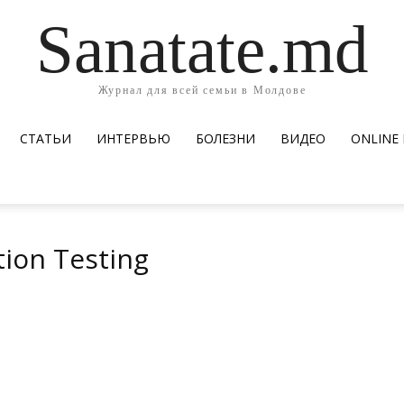
Sanatate.md
Журнал для всей семьи в Молдове
СТАТЬИ
ИНТЕРВЬЮ
БОЛЕЗНИ
ВИДЕО
ОNLINE
tion Testing