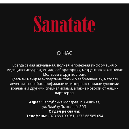
О НАС
Всегда самая актуальная, полная и полезная информация о
медицинских учреждениях, лабораториях, медцентрах и клиниках
Молдовы и других стран.
Здесь вы найдете экспертные статьи о заболеваниях, методах
лечения, способах профилактики, интервью с практикующими
врачами и другими специалистами, а также новости от наших
партнеров.
Адрес:
Республика Молдова, г. Кишинев,
ул. Влайку Пыркэлаб, 30/1
Отдел рекламы:
Телефоны:
+373 68 199 951; +373 68 585 054