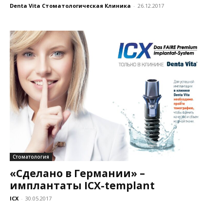
Denta Vita Стоматологическая Клиника
-
26.12.2017
Стоматология
«Сделано в Германии» –
имплантаты ICX-templant
ICX
-
30.05.2017