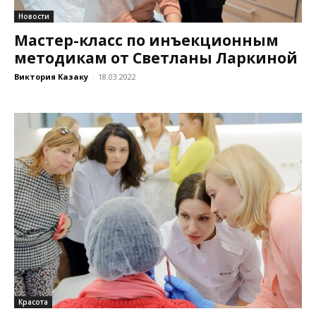
Новости
Мастер-класс по инъекционным
методикам от Светланы Ларкиной
Виктория Казаку
-
18.03.2022
Красота