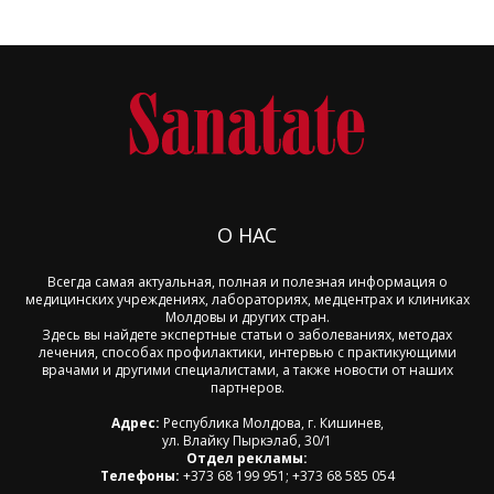
О НАС
Всегда самая актуальная, полная и полезная информация о
медицинских учреждениях, лабораториях, медцентрах и клиниках
Молдовы и других стран.
Здесь вы найдете экспертные статьи о заболеваниях, методах
лечения, способах профилактики, интервью с практикующими
врачами и другими специалистами, а также новости от наших
партнеров.
Адрес:
Республика Молдова, г. Кишинев,
ул. Влайку Пыркэлаб, 30/1
Отдел рекламы:
Телефоны:
+373 68 199 951; +373 68 585 054