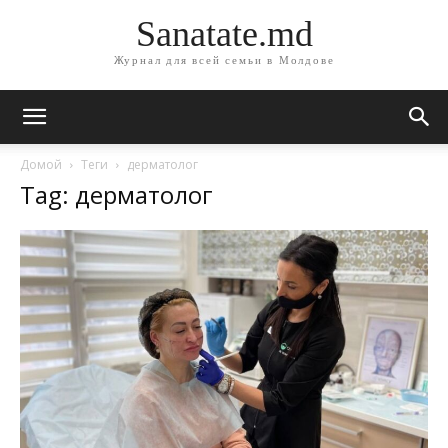
Sanatate.md
Журнал для всей семьи в Молдове
Домой
Теги
дерматолог
Tag: дерматолог