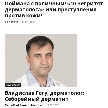
Поймана с поличным! «10 негритят
дерматолога» или преступления
против кожи!
Sanatate
-
18.08.2020
Здоровье
Владислав Гогу, дерматолог:
Себорейный дерматит
TerraMed Centrul Medical
-
17.02.2020