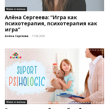
Мама и малыш
Алёна Сергеева: “Игра как
психотерапия, психотерапия как
игра”
Алёна Сергеева
-
17.08.2020
Мама и малыш