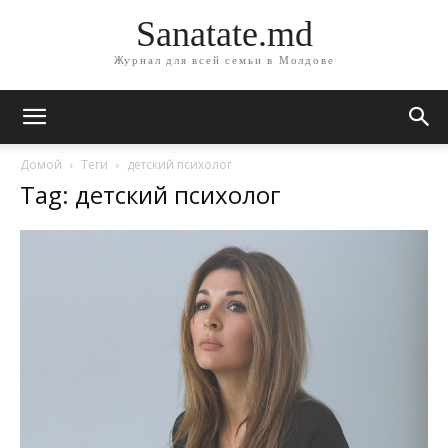
Sanatate.md
Журнал для всей семьи в Молдове
Домой
Теги
детский психолог
Tag: детский психолог