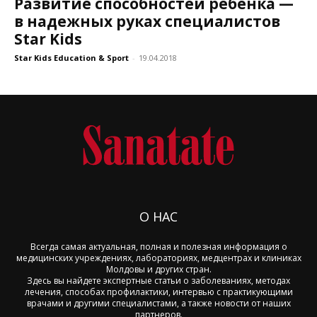
Развитие способностей ребенка —
в надежных руках специалистов
Star Kids
Star Kids Education & Sport
-
19.04.2018
О НАС
Всегда самая актуальная, полная и полезная информация о
медицинских учреждениях, лабораториях, медцентрах и клиниках
Молдовы и других стран.
Здесь вы найдете экспертные статьи о заболеваниях, методах
лечения, способах профилактики, интервью с практикующими
врачами и другими специалистами, а также новости от наших
партнеров.