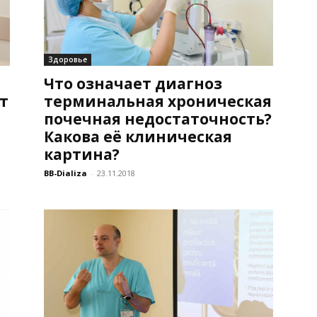
Здоровье
Что означает диагноз
т
терминальная хроническая
почечная недостаточность?
Какова её клиническая
картина?
BB-Dializa
-
23.11.2018