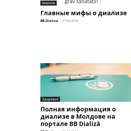
Новости
Главные мифы о диализе
BB-Dializa
-
27.08.2018
Здоровье
Полная информация о
диализе в Молдове на
портале BB Dializă