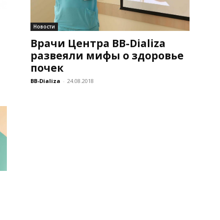
Новости
Врачи Центра BB-Dializа
развеяли мифы о здоровье
почек
BB-Dializa
-
24.08.2018