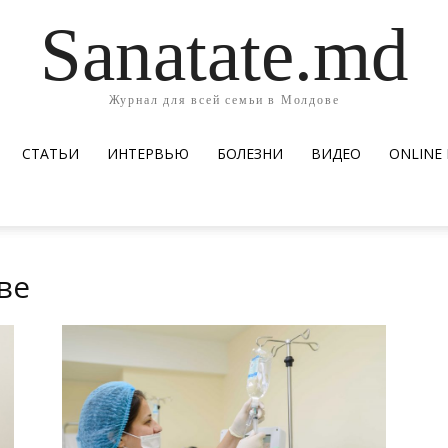
Sanatate.md
Журнал для всей семьи в Молдове
СТАТЬИ
ИНТЕРВЬЮ
БОЛЕЗНИ
ВИДЕО
ОNLINE
ве