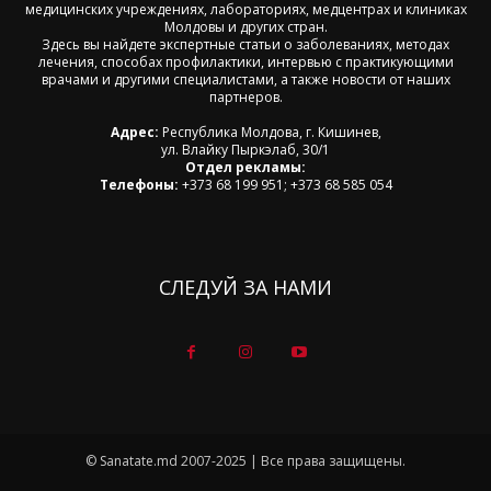
медицинских учреждениях, лабораториях, медцентрах и клиниках
Молдовы и других стран.
Здесь вы найдете экспертные статьи о заболеваниях, методах
лечения, способах профилактики, интервью с практикующими
врачами и другими специалистами, а также новости от наших
партнеров.
Адрес:
Республика Молдова, г. Кишинев,
ул. Влайку Пыркэлаб, 30/1
Отдел рекламы:
Телефоны:
+373 68 199 951; +373 68 585 054
СЛЕДУЙ ЗА НАМИ
© Sanatate.md 2007-2025 | Все права защищены.