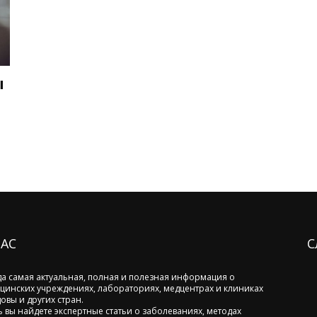
ы
НАС
С
да самая актуальная, полная и полезная информация о
цинских учреждениях, лабораториях, медцентрах и клиниках
овы и других стран.
ь вы найдете экспертные статьи о заболеваниях, методах