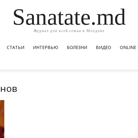
Sanatate.md
Журнал для всей семьи в Молдове
СТАТЬИ
ИНТЕРВЬЮ
БОЛЕЗНИ
ВИДЕО
ОNLINE
онов