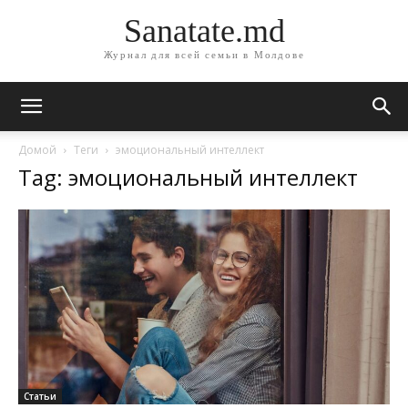
Sanatate.md
Журнал для всей семьи в Молдове
Домой
Теги
эмоциональный интеллект
Tag: эмоциональный интеллект
Статьи