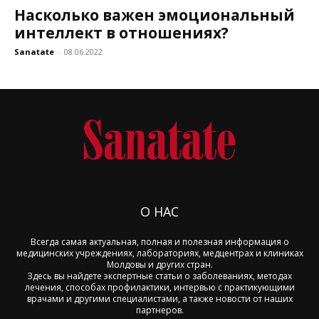
Насколько важен эмоциональный
интеллект в отношениях?
Sanatate
-
08.06.2022
О НАС
Всегда самая актуальная, полная и полезная информация о
медицинских учреждениях, лабораториях, медцентрах и клиниках
Молдовы и других стран.
Здесь вы найдете экспертные статьи о заболеваниях, методах
лечения, способах профилактики, интервью с практикующими
врачами и другими специалистами, а также новости от наших
партнеров.